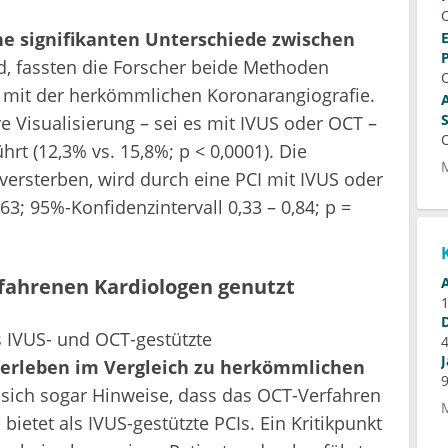
ne signifikanten Unterschiede zwischen
, fassten die Forscher beide Methoden
f
 mit der herkömmlichen Koronarangiografie.
re Visualisierung – sei es mit IVUS oder OCT –
hrt (12,3% vs. 15,8%; p < 0,0001). Die
 versterben, wird durch eine PCI mit IVUS oder
3; 95%-Konfidenzintervall 0,33 – 0,84; p =
rfahrenen Kardiologen genutzt
s IVUS- und OCT-gestützte
erleben im Vergleich zu herkömmlichen
n sich sogar Hinweise, dass das OCT-Verfahren
etet als IVUS-gestützte PCIs. Ein Kritikpunkt