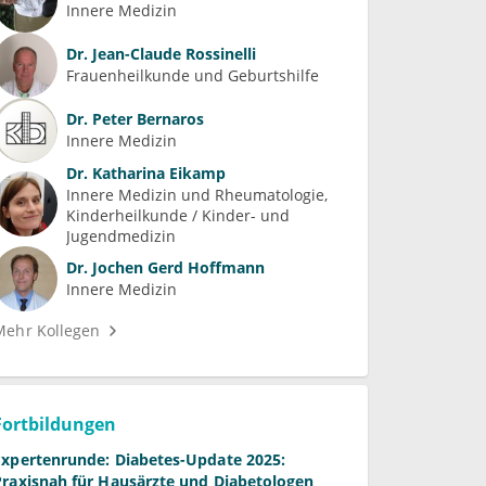
Innere Medizin
Dr.
Jean-Claude Rossinelli
Frauenheilkunde und Geburtshilfe
Dr.
Peter Bernaros
Innere Medizin
Dr.
Katharina Eikamp
Innere Medizin und Rheumatologie
Kinderheilkunde / Kinder- und 
Jugendmedizin
Dr.
Jochen Gerd Hoffmann
Innere Medizin
Mehr Kollegen
Fortbildungen
Expertenrunde: Diabetes-Update 2025:
Praxisnah für Hausärzte und Diabetologen