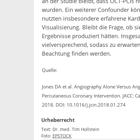
an der Studie bleibt, dass OCT-PCIs 
wurden. Ein weiterer Confounder könn
nutzten insbesondere erfahrene Kardi
Visualisierung. Bleibt die Frage, ob 
Ergebnisse produziert hätten. Insges
vielversprechend, sodass zu erwarten 
Beachtung finden werden.
Quelle:
Jones DA et al. Angiography Alone Versus A
Percutaneous Coronary Intervention. JACC: Car
2018. DOI: 10.1016/j.jcin.2018.01.274
Urheberrecht
Text:
Dr. med. Tim Hollstein
Foto:
EPSTOCK