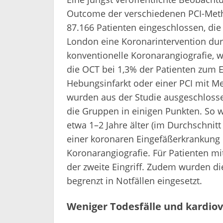
Outcome der verschiedenen PCI-Meth
87.166 Patienten eingeschlossen, d
London eine Koronarintervention durc
konventionelle Koronarangiografie, 
die OCT bei 1,3% der Patienten zum 
Hebungsinfarkt oder einer PCI mit Me
wurden aus der Studie ausgeschlosse
die Gruppen in einigen Punkten. So 
etwa 1–2 Jahre älter (im Durchschnitt 
einer koronaren Eingefäßerkrankung un
Koronarangiografie. Für Patienten mi
der zweite Eingriff. Zudem wurden d
begrenzt in Notfällen eingesetzt.
Weniger Todesfälle und kardiov