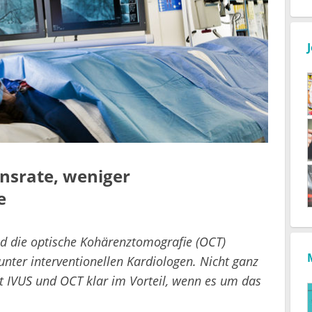
nsrate, weniger
e
und die optische Kohärenztomografie (OCT)
nter interventionellen Kardiologen. Nicht ganz
t IVUS und OCT klar im Vorteil, wenn es um das