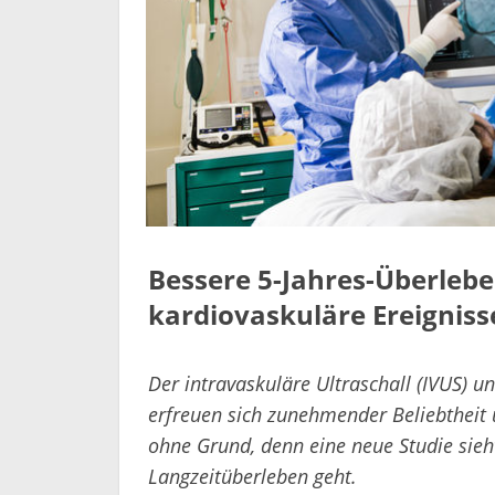
Bessere 5-Jahres-Überlebe
kardiovaskuläre Ereigniss
Der intravaskuläre Ultraschall (IVUS) 
erfreuen sich zunehmender Beliebtheit u
ohne Grund, denn eine neue Studie sieh
Langzeitüberleben geht.