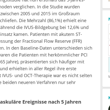
oden verglichen. In die Studie wurden
ie zwischen 2005 und 2015 im Großraum
hliefen. Die Mehrzahl (86,1%) erhielt eine
während die IVUS-Bildgebung bei 12,6% und
Einsatz kamen. Patienten mit akutem ST-
ssung der Fractional Flow Reserve (FFR)
n. In den Baseline-Daten unterschieden sich
waren die Patienten mit herkömmlicher PCI
65 Jahre), präsentierten sich häufiger mit
d erhielten in aller Regel ihre erste
t IVUS- und OCT-Therapie war es nicht selten
ie beiden neueren Verfahren nur sehr
askuläre Ereignisse nach 5 Jahren