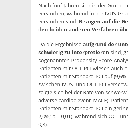
Nach fünf Jahren sind in der Gruppe
verstorben, während in der IVUS-Gr
verstorben sind.
Bezogen auf die G
den beiden anderen Verfahren über
Da die Ergebnisse
aufgrund der unt
schwierig zu interpretieren
sind, g
sogenannten Propensity-Score-Analys
Patienten mit OCT-PCI wiesen auch hie
Patienten mit Standard-PCI auf (9,6% 
zwischen IVUS- und OCT-PCI verschwan
zeigte sich bei der Rate von schwerw
adverse cardiac event, MACE). Patien
Patienten mit Standard-PCI ein gering
2,0%; p = 0,01), während sich OCT und
0,8).