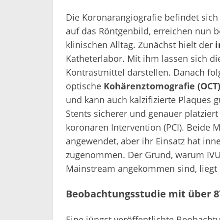
Die Koronarangiografie befindet sich
auf das Röntgenbild, erreichen nun 
klinischen Alltag. Zunächst hielt der
i
Katheterlabor. Mit ihm lassen sich 
Kontrastmittel darstellen. Danach fo
optische
Kohärenztomografie (OCT
und kann auch kalzifizierte Plaques
Stents sicherer und genauer platziert
koronaren Intervention (PCI). Beide
angewendet, aber ihr Einsatz hat inn
zugenommen. Der Grund, warum IVUS-
Mainstream angekommen sind, liegt 
Beobachtungsstudie mit über 8
Eine jüngst veröffentlichte Beobacht