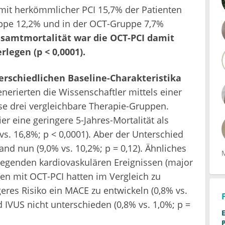
 mit herkömmlicher PCI 15,7% der Patienten
uppe 12,2% und in der OCT-Gruppe 7,7%
esamtmortalität war die OCT-PCI damit
legen (p < 0,0001).
erschiedlichen Baseline-Charakteristika
enerierten die Wissenschaftler mittels einer
e drei vergleichbare Therapie-Gruppen.
r eine geringere 5-Jahres-Mortalität als
vs. 16,8%; p < 0,0001). Aber der Unterschied
d nun (9,0% vs. 10,2%; p = 0,12). Ähnliches
iegenden kardiovaskulären Ereignissen (major
ten mit OCT-PCI hatten im Vergleich zu
eres Risiko ein MACE zu entwickeln (0,8% vs.
 IVUS nicht unterschieden (0,8% vs. 1,0%; p =