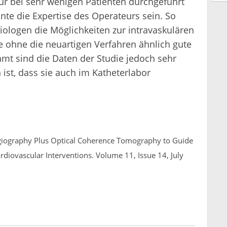
nur bei sehr wenigen Patienten durchgeführt
te die Expertise des Operateurs sein. So
ologen die Möglichkeiten zur intravaskulären
sie ohne die neuartigen Verfahren ähnlich gute
amt sind die Daten der Studie jedoch sehr
ist, dass sie auch im Katheterlabor
ngiography Plus Optical Coherence Tomography to Guide
diovascular Interventions. Volume 11, Issue 14, July