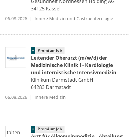
Gesundheit Nordhessen Holding AG
34125
Kassel
06.08.2026
Innere Medizin und Gastroenterologie
PremiumJob
Leitender Oberarzt (m/w/d) der
Medizinische Klinik I - Kardiologie
und internistische Intensivmedizin
Klinikum Darmstadt GmbH
64283
Darmstadt
06.08.2026
Innere Medizin
PremiumJob
Arzt für Allgemeinmedizin - Abteilung