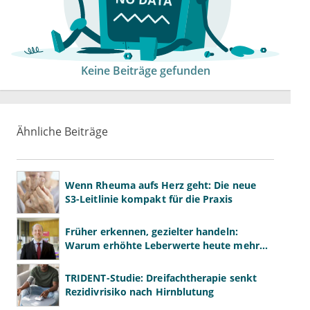
Keine Beiträge gefunden
Ähnliche Beiträge
Wenn Rheuma aufs Herz geht: Die neue
S3-Leitlinie kompakt für die Praxis
Früher erkennen, gezielter handeln:
Warum erhöhte Leberwerte heute mehr
verlangen als ALT und AST
TRIDENT-Studie: Dreifachtherapie senkt
Rezidivrisiko nach Hirnblutung