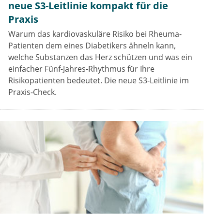
neue S3-Leitlinie kompakt für die
Praxis
Warum das kardiovaskuläre Risiko bei Rheuma-
Patienten dem eines Diabetikers ähneln kann,
welche Substanzen das Herz schützen und was ein
einfacher Fünf-Jahres-Rhythmus für Ihre
Risikopatienten bedeutet. Die neue S3-Leitlinie im
Praxis-Check.