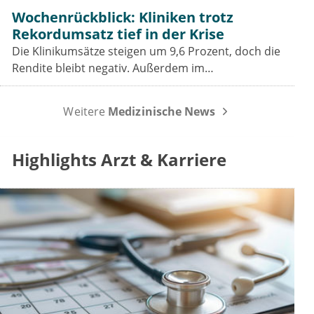
Prävention bedeutet.
Wochenrückblick: Kliniken trotz
Rekordumsatz tief in der Krise
Die Klinikumsätze steigen um 9,6 Prozent, doch die
Rendite bleibt negativ. Außerdem im
Wochenrückblick: das Spargesetz im
Koalitionsausschuss, der Sparbeitrag der Industrie
Weitere
Medizinische News
und die GOÄ-Reform.
Highlights Arzt & Karriere