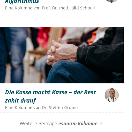
Algorithmus
Eine Kolumne von
Prof. Dr. med. Jalid Sehouli
Die Kasse macht Kasse – der Rest
zahlt drauf
Eine Kolumne von
Dr.
Steffen Grüner
Weitere Beiträge
esanum Kolumne