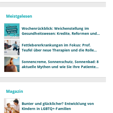
Meistgelesen
Wochenrückblick: Weichenstellung im
Gesundheitswesen: Kredite, Reformen und
neue Modelle
Fettlebererkrankungen im Fokus: Prof.
Teufel über neue Therapien und die Rolle
der Fachärzte
Sonnencreme, Sonnenschutz, Sonnenbad: 8
aktuelle Mythen und wie Sie Ihre Patienten
richtig aufklären können
Magazin
Bunter und glücklicher? Entwicklung von
Kindern in LGBTQ+-Familien