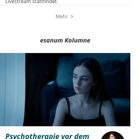
Livestream stattfindet.
Mehr
esanum Kolumne
Psychotherapie vor dem