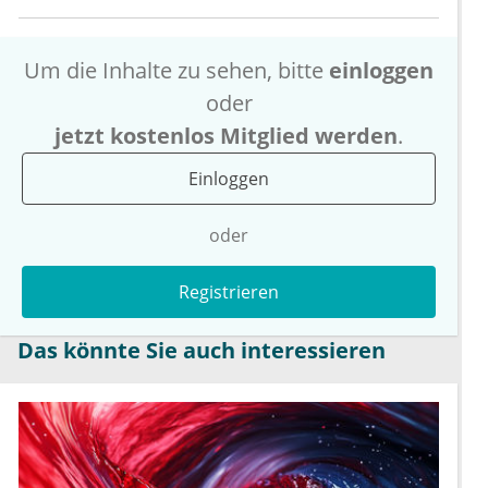
Um die Inhalte zu sehen, bitte
einloggen
oder
jetzt kostenlos Mitglied werden
.
Einloggen
oder
Registrieren
Das könnte Sie auch interessieren