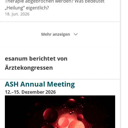
Therapie abgebrochen werden? Was bedeutet
„Heilung“ eigentlich?
18. Jun. 2026
Mehr anzeigen
esanum berichtet von
Ärztekongressen
ASH Annual Meeting
12.–15. Dezember 2026