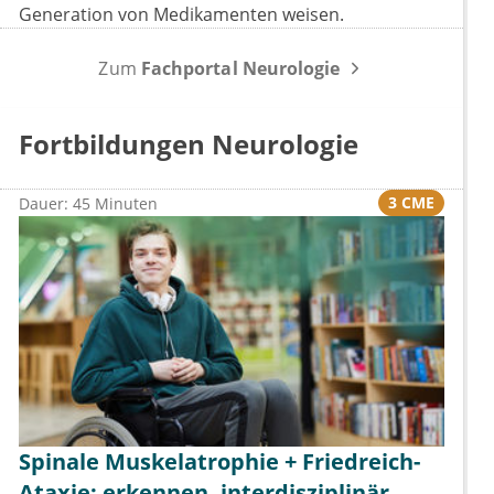
Generation von Medikamenten weisen.
Zum
Fachportal Neurologie
Fortbildungen Neurologie
3 CME
Dauer: 45 Minuten
Spinale Muskelatrophie + Friedreich-
Ataxie: erkennen, interdisziplinär,