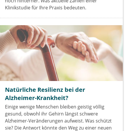
noch hinterher. Was aktuelle Zahlen einer
Klinikstudie für Ihre Praxis bedeuten.
Natürliche Resilienz bei der
Alzheimer-Krankheit?
Einige wenige Menschen bleiben geistig völlig
gesund, obwohl ihr Gehirn längst schwere
Alzheimer-Veränderungen aufweist. Was schützt
sie? Die Antwort könnte den Weg zu einer neuen