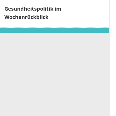
Gesundheitspolitik im
Wochenrückblick
Wochenrückblick: Linnemann
übernimmt das
Gesundheitsministerium von Warken