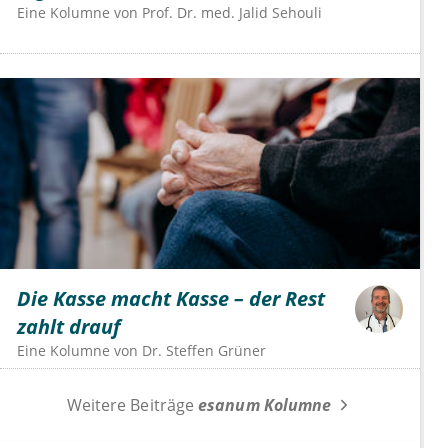
Eine Kolumne von
Prof. Dr. med. Jalid Sehouli
Die Kasse macht Kasse – der Rest
zahlt drauf
Eine Kolumne von
Dr.
Steffen Grüner
Weitere Beiträge
esanum Kolumne