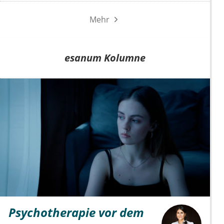
Mehr
esanum Kolumne
Psychotherapie vor dem