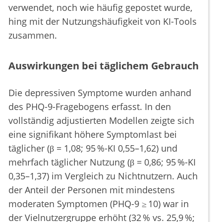
verwendet, noch wie häufig gepostet wurde,
hing mit der Nutzungshäufigkeit von KI-Tools
zusammen.
Auswirkungen bei täglichem Gebrauch
Die depressiven Symptome wurden anhand
des PHQ-9-Fragebogens erfasst. In den
vollständig adjustierten Modellen zeigte sich
eine signifikant höhere Symptomlast bei
täglicher (β = 1,08; 95 %-KI 0,55–1,62) und
mehrfach täglicher Nutzung (β = 0,86; 95 %-KI
0,35–1,37) im Vergleich zu Nichtnutzern. Auch
der Anteil der Personen mit mindestens
moderaten Symptomen (PHQ-9 ≥ 10) war in
der Vielnutzergruppe erhöht (32 % vs. 25,9 %;