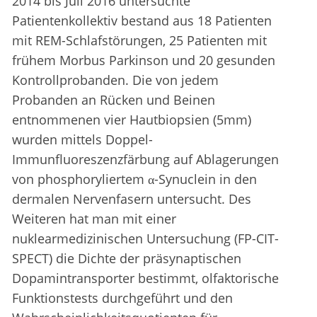
2014 bis Juli 2016 untersuchte
Patientenkollektiv bestand aus 18 Patienten
mit REM-Schlafstörungen, 25 Patienten mit
frühem Morbus Parkinson und 20 gesunden
Kontrollprobanden. Die von jedem
Probanden an Rücken und Beinen
entnommenen vier Hautbiopsien (5mm)
wurden mittels Doppel-
Immunfluoreszenzfärbung auf Ablagerungen
von phosphoryliertem α-Synuclein in den
dermalen Nervenfasern untersucht. Des
Weiteren hat man mit einer
nuklearmedizinischen Untersuchung (FP-CIT-
SPECT) die Dichte der präsynaptischen
Dopamintransporter bestimmt, olfaktorische
Funktionstests durchgeführt und den