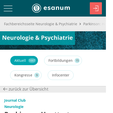
Fachbereichsseite Neurologie & Psychiatrie
Parkinson: Hautt
Aktuell
Fortbildungen
1007
15
Kongresse
Infocenter
9
zurück zur Übersicht
Journal Club
Neurologie