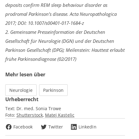
deposits confirm REM sleep behaviour disorder as
prodromal Parkinson’s disease. Acta Neuropathologica
2017; DOI: 10.1007/s00401-017-1684-z
2. Gemeinsame Presseinformation der Deutschen
Gesellschaft für Neurologie (DGN) und der Deutschen
Parkinson Gesellschaft (DPG); Meilenstein: Hauttest erlaubt
frühe Parkinsondiagnose (02/2017)
Mehr lesen über
Neurologie
Parkinson
Urheberrecht
Text:
Dr. med. Sonia Trowe
Foto:
Shutterstock
Matej Kastelic
Facebook
Twitter
LinkedIn