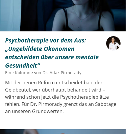
Psychotherapie vor dem Aus:
„Ungebildete Ökonomen
entscheiden über unsere mentale
Gesundheit“
Eine Kolumne von
Dr.
Adak Pirmorady
Mit der neuen Reform entscheidet bald der
Geldbeutel, wer überhaupt behandelt wird –
während schon jetzt die Psychotherapieplätze
fehlen. Für Dr. Pirmorady grenzt das an Sabotage
an unseren Grundwerten.