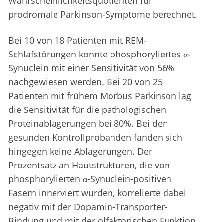
Wahrscheinlichkeitsquotienten für
prodromale Parkinson-Symptome berechnet.
Bei 10 von 18 Patienten mit REM-
Schlafstörungen konnte phosphoryliertes α-
Synuclein mit einer Sensitivität von 56%
nachgewiesen werden. Bei 20 von 25
Patienten mit frühem Morbus Parkinson lag
die Sensitivität für die pathologischen
Proteinablagerungen bei 80%. Bei den
gesunden Kontrollprobanden fanden sich
hingegen keine Ablagerungen. Der
Prozentsatz an Hautstrukturen, die von
phosphorylierten α-Synuclein-positiven
Fasern innerviert wurden, korrelierte dabei
negativ mit der Dopamin-Transporter-
Bindung und mit der olfaktorischen Funktion.