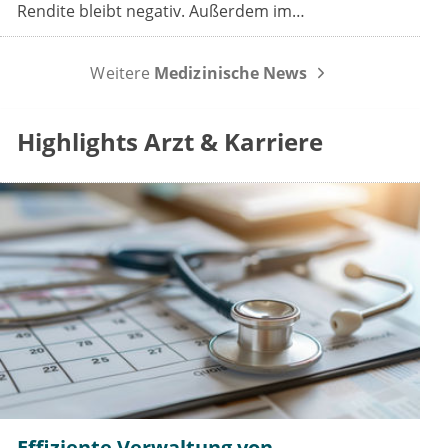
Rendite bleibt negativ. Außerdem im
Wochenrückblick: das Spargesetz im
Koalitionsausschuss, der Sparbeitrag der Industrie
Weitere
Medizinische News
und die GOÄ-Reform.
Highlights Arzt & Karriere
Effiziente Verwaltung von