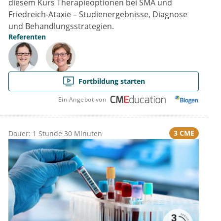
diesem Kurs Therapieoptionen bei SMA und
Friedreich-Ataxie – Studienergebnisse, Diagnose
und Behandlungsstrategien.
Referenten
Fortbildung starten
Ein Angebot von
3 CME
Dauer: 1 Stunde 30 Minuten