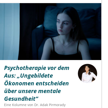
Psychotherapie vor dem
Aus: „Ungebildete
Ökonomen entscheiden
über unsere mentale
Gesundheit“
Eine Kolumne von
Dr.
Adak Pirmorady