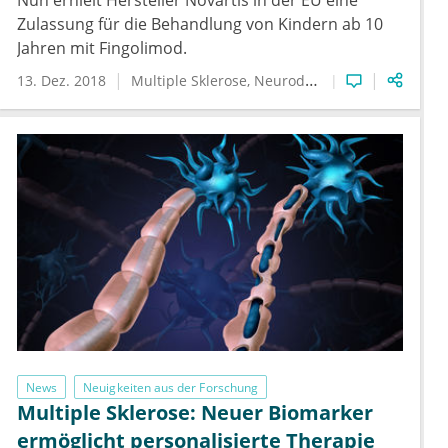
Nun erhielt Hersteller Novartis in der EU eine
Zulassung für die Behandlung von Kindern ab 10
Jahren mit Fingolimod.
13. Dez. 2018
Multiple Sklerose
Neurodegenerative Erkrankungen
News
Neuigkeiten aus der Forschung
Multiple Sklerose: Neuer Biomarker
ermöglicht personalisierte Therapie