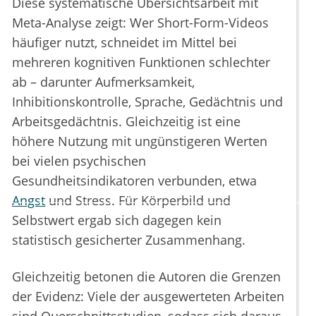
Diese systematische Übersichtsarbeit mit
Meta-Analyse zeigt: Wer Short-Form-Videos
häufiger nutzt, schneidet im Mittel bei
mehreren kognitiven Funktionen schlechter
ab – darunter Aufmerksamkeit,
Inhibitionskontrolle, Sprache, Gedächtnis und
Arbeitsgedächtnis. Gleichzeitig ist eine
höhere Nutzung mit ungünstigeren Werten
bei vielen psychischen
Gesundheitsindikatoren verbunden, etwa
Angst
und Stress. Für Körperbild und
Selbstwert ergab sich dagegen kein
statistisch gesicherter Zusammenhang.
Gleichzeitig betonen die Autoren die Grenzen
der Evidenz: Viele der ausgewerteten Arbeiten