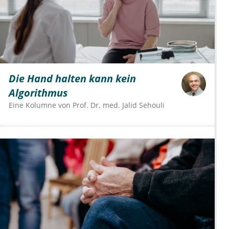
Die Hand halten kann kein
Algorithmus
Eine Kolumne von
Prof. Dr. med. Jalid Sehouli