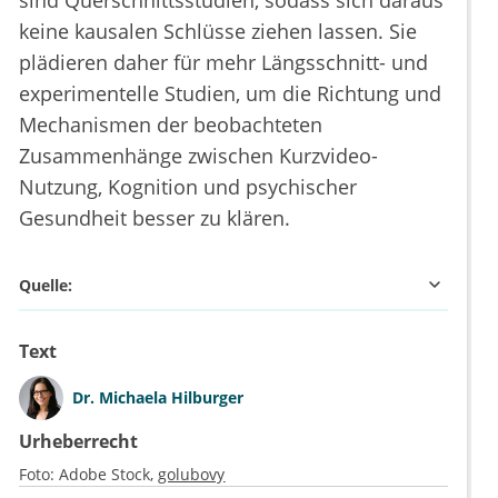
sind Querschnittsstudien, sodass sich daraus
keine kausalen Schlüsse ziehen lassen. Sie
plädieren daher für mehr Längsschnitt- und
experimentelle Studien, um die Richtung und
Mechanismen der beobachteten
Zusammenhänge zwischen Kurzvideo-
Nutzung, Kognition und psychischer
Gesundheit besser zu klären.
Quelle:
Text
Dr.
Michaela Hilburger
Urheberrecht
Foto:
Adobe Stock
golubovy