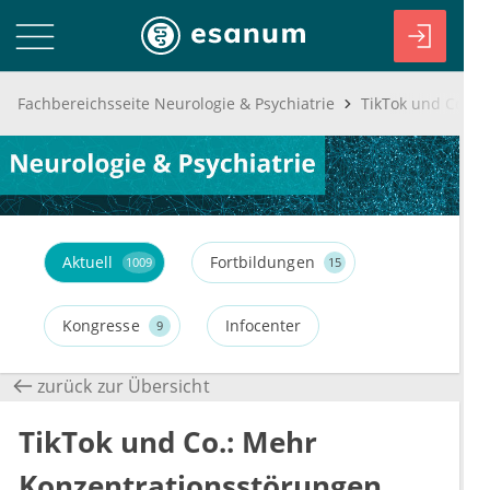
Fachbereichsseite Neurologie & Psychiatrie
Aktuell
Fortbildungen
1009
15
Kongresse
Infocenter
9
zurück zur Übersicht
TikTok und Co.: Mehr
Konzentrationsstörungen,