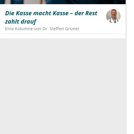
Die Kasse macht Kasse – der Rest
zahlt drauf
Eine Kolumne von
Dr.
Steffen Grüner
Weitere Beiträge
esanum Kolumne
Gesundheitspolitik im
Wochenrückblick