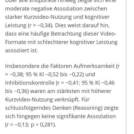
Über alle Endpunkte hinweg zeigte sich eine
moderate negative Assoziation zwischen
starker Kurzvideo-Nutzung und kognitiver
Leistung (r = −0,34). Dies weist darauf hin,
dass eine häufige Betrachtung dieser Video-
Formate mit schlechterer kognitiver Leistung
assoziiert ist.
Insbesondere die Faktoren Aufmerksamkeit (r
= −0,38; 95 % KI −0,52 bis −0,22) und
Inhibitionskontrolle (r = −0,41; 95 % KI −0,46
bis −0,36) waren am stärksten mit höherer
Kurzvideo-Nutzung verknüpft. Für
schlussfolgerndes Denken (Reasoning) zeigte
sich hingegen keine signifikante Assoziation
(r = −0,13; p = 0,281).