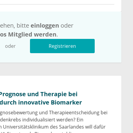
ehen, bitte
einloggen
oder
los Mitglied werden
.
oder
Registrieren
 Prognose und Therapie bei
durch innovative Biomarker
ognosebewertung und Therapieentscheidung bei
denkrebs individualisiert werden? Ein
Universitätsklinikum des Saarlandes will dafür