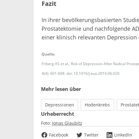
Fazit
In ihrer bevölkerungsbasierten Studie
Prostatektomie und nachfolgende ADT
einer klinisch relevanten Depression
Quelle:
Friberg AS et al., Risk of Depression After Radical Pros
4(4): 601-608. doi: 10.1016/j.euo.2019.06.020
Mehr lesen über
Depressionen
Hodenkrebs
Prostate
Urheberrecht
Foto:
Jonas Glaubitz
Facebook
Twitter
LinkedIn