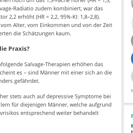
lvage-Radiatio zudem kombiniert, war das
r 2,2 erhöht (HR = 2,2, 95%-KI: 1,8–2,8).
 vom Alter, vom Einkommen und von der Zeit
erten die Schätzungen kaum.
ie Praxis?
hfolgende Salvage-Therapien erhöhen das
cheint es – sind Männer mit einer sich an die
ders gefährdet.
her stets auch auf depressive Symptome bei
 allem für diejenigen Männer, welche aufgrund
vrisikos entsprechend weiter behandelt