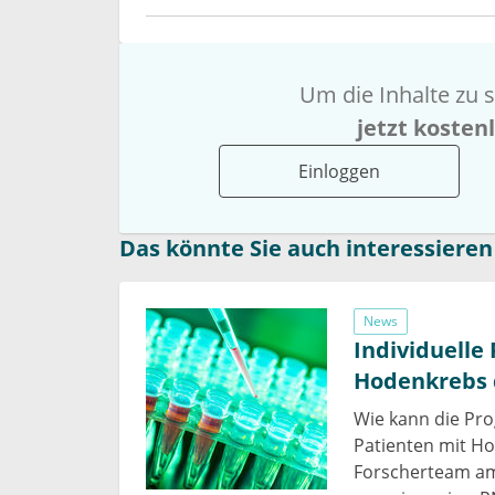
Um die Inhalte zu s
jetzt kosten
Einloggen
Das könnte Sie auch interessieren
News
Individuelle
Hodenkrebs 
Wie kann die Pr
Patienten mit Ho
Forscherteam am 