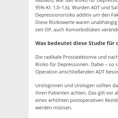
95%-KI: 1,0–1,6). Wurden ADT und Sa
Depressionsrisiko additiv um den Fakto
Diese Risikowerte waren unabhängig
seit OP, auch Komorbiditäten veränd
Was bedeutet diese Studie für d
Die radikale Prostatektomie und nac
Risiko für Depressionen. Dabei – so s
Operation anschließenden ADT beson
Urologinnen und Urologen sollten da
ihren Patienten achten. Das gilt vor
eines erhöhten postoperativen Rezidi
werden müssen.