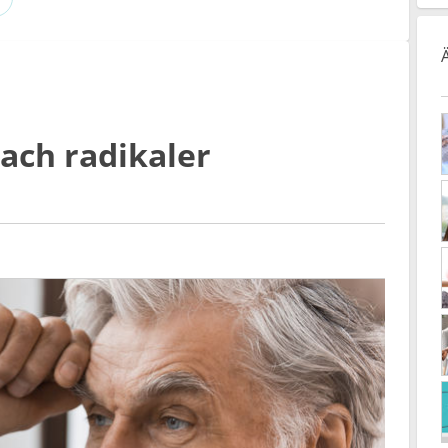
ach radikaler