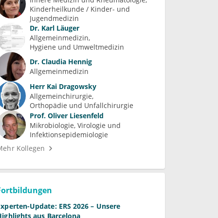
Kinderheilkunde / Kinder- und 
Jugendmedizin
Dr.
Karl Läuger
Allgemeinmedizin
Hygiene und Umweltmedizin
Dr.
Claudia Hennig
Allgemeinmedizin
Herr
Kai Dragowsky
Allgemeinchirurgie
Orthopädie und Unfallchirurgie
Prof.
Oliver Liesenfeld
Mikrobiologie, Virologie und 
Infektionsepidemiologie
Mehr Kollegen
Fortbildungen
Experten-Update: ERS 2026 – Unsere
Highlights aus Barcelona