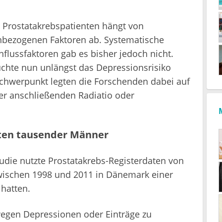
i Prostatakrebspatienten hängt von
enbezogenen Faktoren ab. Systematische
flussfaktoren gab es bisher jedoch nicht.
uchte nun unlängst das Depressionsrisiko
Schwerpunkt legten die Forschenden dabei auf
er anschließenden Radiatio oder
aten tausender Männer
udie nutzte Prostatakrebs-Registerdaten von
wischen 1998 und 2011 in Dänemark einer
hatten.
egen Depressionen oder Einträge zu