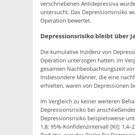
verschriebenen Antidepressiva wurde
untersucht. Das Depressionsrisiko wu
Operation bewertet.
Depressionsrisiko bleibt über 
Die kumulative Inzidenz von Depressi
Operation unterzogen hatten, im Ver
gesamten Nachbeobachtungszeit von b
Insbesondere Männer, die eine nach
erhielten, waren von Depressionen be
Im Vergleich zu keiner weiteren Beh
Depressionsrisiko bei anschließende
Depressionsrisiko beispielsweise unt
1,8; 95%-Konfidenzintervall [KI]: 1,4–2
Radiatio, war das Risiko für Depress