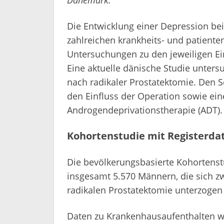
Die Entwicklung einer Depression be
zahlreichen krankheits- und patient
Untersuchungen zu den jeweiligen Ein
Eine aktuelle dänische Studie unters
nach radikaler Prostatektomie. Den 
den Einfluss der Operation sowie ein
Androgendeprivationstherapie (ADT).
Kohortenstudie mit Registerd
Die bevölkerungsbasierte Kohortenst
insgesamt 5.570 Männern, die sich z
radikalen Prostatektomie unterzogen 
Daten zu Krankenhausaufenthalten w