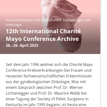
Frauenheilkunde und Geburtshilfe
Hämatologie und
Onkologie
12th International Charité
Mayo Conference Archive
26.–29. April 2023
Seit dem Jahr 1996 widmet sich die Charité Mayo
Conference Krebserkrankungen bei Frauen und
neuesten fachwissenschaftlichen Erkenntnissen
aus der gynäkologischen Onkologie. Was mit
einem Gespräch zwischen Prof. Dr. Werner
Lichtenegger und Prof. Dr. Maurice Webb bei
einer Tagung der Society of Pelvic Surgeons in
Kentucky im Jahr 1995 begann, ist heute eine