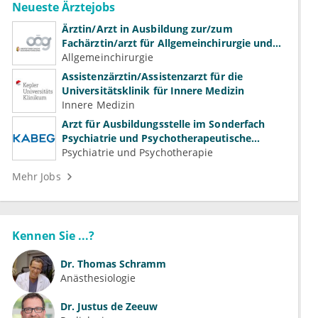
Neueste Ärztejobs
Ärztin/Arzt in Ausbildung zur/zum
Fachärztin/arzt für Allgemeinchirurgie und
Gefäßchirurgie
Allgemeinchirurgie
Assistenzärztin/Assistenzarzt für die
Universitätsklinik für Innere Medizin
Innere Medizin
Arzt für Ausbildungsstelle im Sonderfach
Psychiatrie und Psychotherapeutische
Medizin (m/w/d)
Psychiatrie und Psychotherapie
Mehr Jobs
Kennen Sie ...?
Dr.
Thomas Schramm
Anästhesiologie
Dr.
Justus de Zeeuw