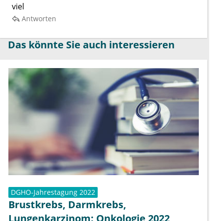
viel
Antworten
Das könnte Sie auch interessieren
DGHO-Jahrestagung 2022
Brustkrebs, Darmkrebs,
Lungenkarzinom: Onkologie 2022