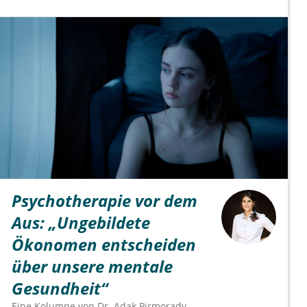
Psychotherapie vor dem
Aus: „Ungebildete
Ökonomen entscheiden
über unsere mentale
Gesundheit“
Eine Kolumne von
Dr.
Adak Pirmorady