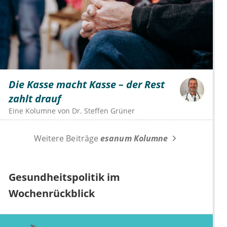
Die Kasse macht Kasse – der Rest
zahlt drauf
Eine Kolumne von
Dr.
Steffen Grüner
Weitere Beiträge
esanum Kolumne
Gesundheitspolitik im
Wochenrückblick