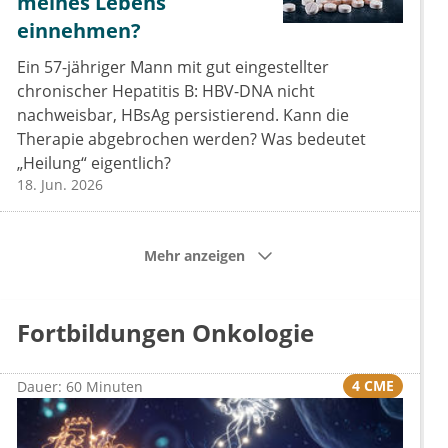
meines Lebens
einnehmen?
Ein 57-jähriger Mann mit gut eingestellter
chronischer Hepatitis B: HBV-DNA nicht
nachweisbar, HBsAg persistierend. Kann die
Therapie abgebrochen werden? Was bedeutet
„Heilung“ eigentlich?
18. Jun. 2026
Mehr anzeigen
Fortbildungen Onkologie
4 CME
Dauer: 60 Minuten