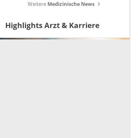
Weitere
Medizinische News
und die GOÄ-Reform.
Highlights Arzt & Karriere
Effiziente Verwaltung von
Personalressourcen mit
Terminplanern