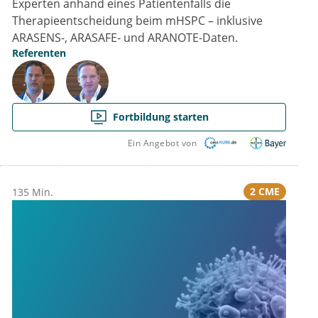
Experten anhand eines Patientenfalls die
Therapieentscheidung beim mHSPC – inklusive
ARASENS-, ARASAFE- und ARANOTE-Daten.
Referenten
Fortbildung starten
Ein Angebot von
2 CME
135 Min.