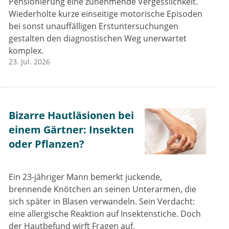
Pensionierung eine zunehmende Vergesslichkeit.
Wiederholte kurze einseitige motorische Episoden
bei sonst unauffälligen Erstuntersuchungen
gestalten den diagnostischen Weg unerwartet
komplex.
23. Jul. 2026
Bizarre Hautläsionen bei
einem Gärtner: Insekten
oder Pflanzen?
Ein 23-jähriger Mann bemerkt juckende,
brennende Knötchen an seinen Unterarmen, die
sich später in Blasen verwandeln. Sein Verdacht:
eine allergische Reaktion auf Insektenstiche. Doch
der Hautbefund wirft Fragen auf.