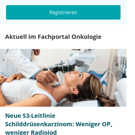
Registrieren
Aktuell im Fachportal Onkologie
Neue S3-Leitlinie
Schilddrüsenkarzinom: Weniger OP,
weniger Radioiod