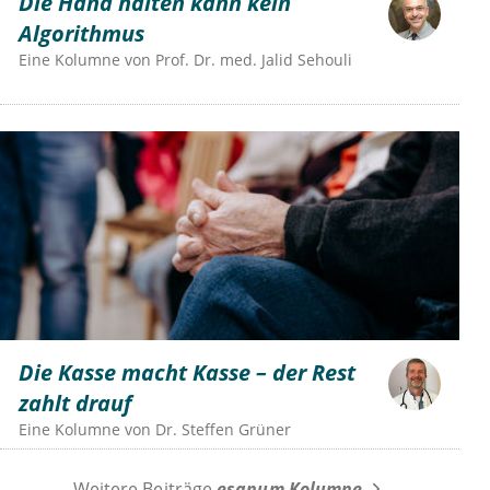
Die Hand halten kann kein
Algorithmus
Eine Kolumne von
Prof. Dr. med. Jalid Sehouli
Die Kasse macht Kasse – der Rest
zahlt drauf
Eine Kolumne von
Dr.
Steffen Grüner
Weitere Beiträge
esanum Kolumne