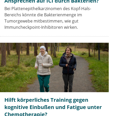
Ansprechen auf ICI durch Bakterien?
Bei Plattenepithelkarzinomen des Kopf-Hals-
Bereichs könnte die Bakterienmenge im
Tumorgewebe mitbestimmen, wie gut
Immuncheckpoint-Inhibitoren wirken.
Hilft körperliches Training gegen
kognitive Einbußen und Fatigue unter
Chemotherapie?