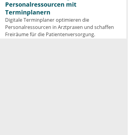
Personalressourcen mit
Terminplanern
Digitale Terminplaner optimieren die
Personalressourcen in Arztpraxen und schaffen
Freiräume für die Patientenversorgung.
Gleichzeitig ermöglichen sie eine effizientere
Organisation, wodurch die Versorgungsqualität
weiter gesteigert wird.