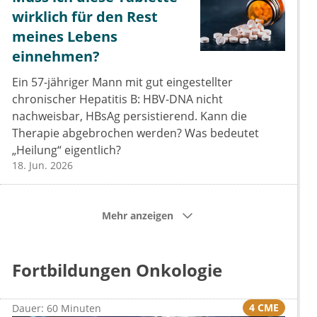
wirklich für den Rest
meines Lebens
einnehmen?
Ein 57-jähriger Mann mit gut eingestellter
chronischer Hepatitis B: HBV-DNA nicht
nachweisbar, HBsAg persistierend. Kann die
Therapie abgebrochen werden? Was bedeutet
„Heilung“ eigentlich?
18. Jun. 2026
Mehr anzeigen
Fortbildungen Onkologie
4 CME
Dauer: 60 Minuten