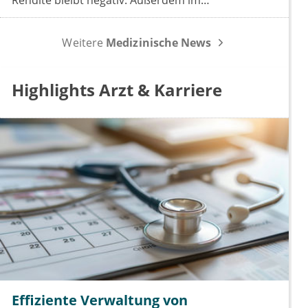
Rendite bleibt negativ. Außerdem im
Wochenrückblick: das Spargesetz im
Koalitionsausschuss, der Sparbeitrag der Industrie
Weitere
Medizinische News
und die GOÄ-Reform.
Highlights Arzt & Karriere
Effiziente Verwaltung von