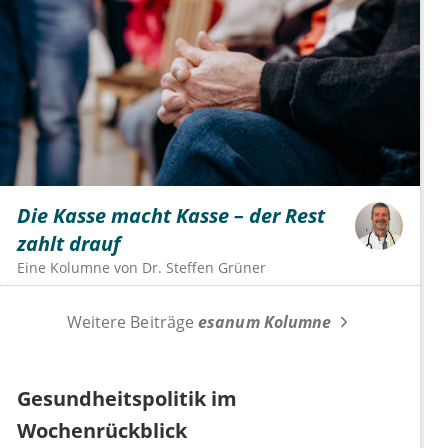
Die Kasse macht Kasse – der Rest
zahlt drauf
Eine Kolumne von
Dr.
Steffen Grüner
Weitere Beiträge
esanum Kolumne
Gesundheitspolitik im
Wochenrückblick