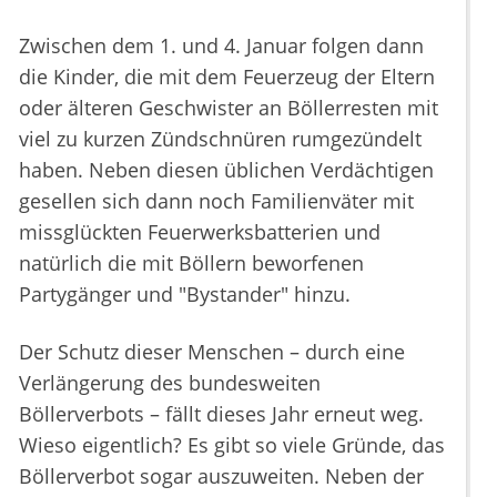
Zwischen dem 1. und 4. Januar folgen dann
die Kinder, die mit dem Feuerzeug der Eltern
oder älteren Geschwister an Böllerresten mit
viel zu kurzen Zündschnüren rumgezündelt
haben. Neben diesen üblichen Verdächtigen
gesellen sich dann noch Familienväter mit
missglückten Feuerwerksbatterien und
natürlich die mit Böllern beworfenen
Partygänger und "Bystander" hinzu.
Der Schutz dieser Menschen – durch eine
Verlängerung des bundesweiten
Böllerverbots – fällt dieses Jahr erneut weg.
Wieso eigentlich? Es gibt so viele Gründe, das
Böllerverbot sogar auszuweiten. Neben der