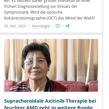
ein. Es besteht daher großes Interesse an einer
frühen Diagnosestellung vor Einsatz der
Symptomatik. Wird die optische
Kohärenztomographie (OCT) das Mittel der Wahl?
20. Dez. 2023
Neurologie
Suprachoroidale Axitinib-Therapie bei
feuchter AMD geht in weitere Runde