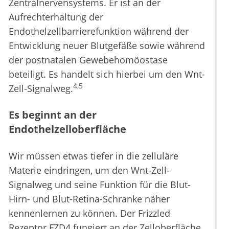
Zentralnervensystems. Er ist an der
Aufrechterhaltung der
Endothelzellbarrierefunktion während der
Entwicklung neuer Blutgefäße sowie während
der postnatalen Gewebehomöostase
beteiligt. Es handelt sich hierbei um den Wnt-
4,5
Zell-Signalweg.
Es beginnt an der
Endothelzelloberfläche
Wir müssen etwas tiefer in die zelluläre
Materie eindringen, um den Wnt-Zell-
Signalweg und seine Funktion für die Blut-
Hirn- und Blut-Retina-Schranke näher
kennenlernen zu können. Der Frizzled
Rezeptor FZD4 fungiert an der Zelloberfläche