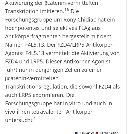
Aktivierung der βcatenin-vermittelten
16
Transkription imitieren.
Die
Forschungsgruppe um Rony Chidiac hat ein
hochpotentes und selektives FLAg aus
Antikörperfragmenten hergestellt mit dem
Namen F4L5.13. Der FZD4/LRP5-Antikörper-
Agonist F4L5.13 vermittelt die Aktivierung von
FZD4 und LRP5. Dieser Antikörper-Agonist
führt nur in denjenigen Zellen zu einer
βcatenin-vermittelten
Transkriptionsregulation, die sowohl FZD4 als
auch LRP5 exprimieren. Die
Forschungsgruppe hat in vitro und auch in
vivo ihren tetravalenten Antikörper
1
untersucht.