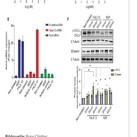
Bildquelle:
Rony Chidiac