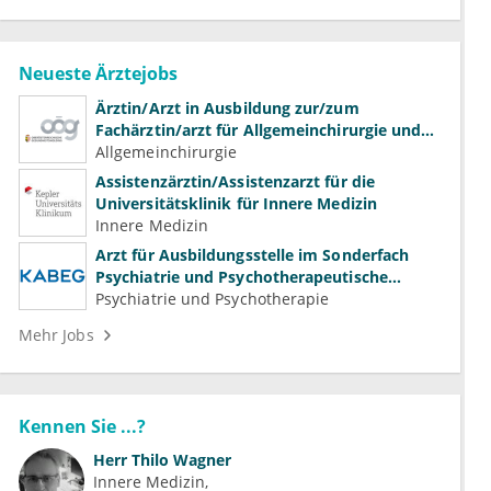
Neueste Ärztejobs
Ärztin/Arzt in Ausbildung zur/zum
Fachärztin/arzt für Allgemeinchirurgie und
Gefäßchirurgie
Allgemeinchirurgie
Assistenzärztin/Assistenzarzt für die
Universitätsklinik für Innere Medizin
Innere Medizin
Arzt für Ausbildungsstelle im Sonderfach
Psychiatrie und Psychotherapeutische
Medizin (m/w/d)
Psychiatrie und Psychotherapie
Mehr Jobs
Kennen Sie ...?
Herr
Thilo Wagner
Innere Medizin