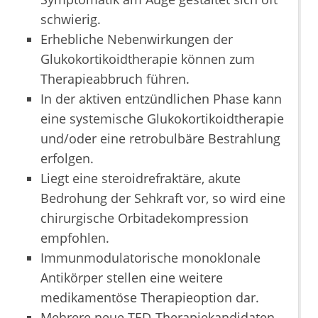
schwierig.
Erhebliche Nebenwirkungen der
Glukokortikoidtherapie können zum
Therapieabbruch führen.
In der aktiven entzündlichen Phase kann
eine systemische Glukokortikoidtherapie
und/oder eine retrobulbäre Bestrahlung
erfolgen.
Liegt eine steroidrefraktäre, akute
Bedrohung der Sehkraft vor, so wird eine
chirurgische Orbitadekompression
empfohlen.
Immunmodulatorische monoklonale
Antikörper stellen eine weitere
medikamentöse Therapieoption dar.
Mehrere neue TED-Therapiekandidaten