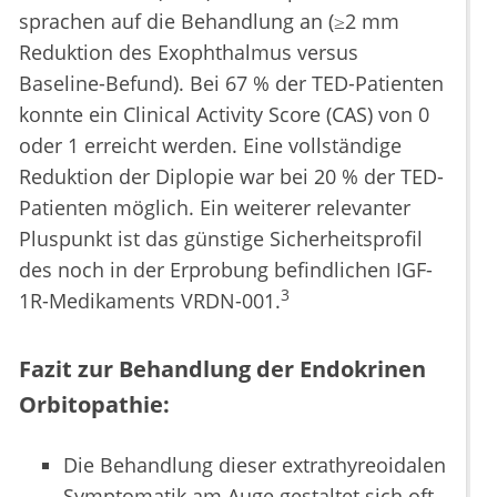
sprachen auf die Behandlung an (≥2 mm
Reduktion des Exophthalmus versus
Baseline-Befund). Bei 67 % der TED-Patienten
konnte ein Clinical Activity Score (CAS) von 0
oder 1 erreicht werden. Eine vollständige
Reduktion der Diplopie war bei 20 % der TED-
Patienten möglich. Ein weiterer relevanter
Pluspunkt ist das günstige Sicherheitsprofil
des noch in der Erprobung befindlichen IGF-
3
1R-Medikaments VRDN-001.
Fazit zur Behandlung der Endokrinen
Orbitopathie:
Die Behandlung dieser extrathyreoidalen
Symptomatik am Auge gestaltet sich oft