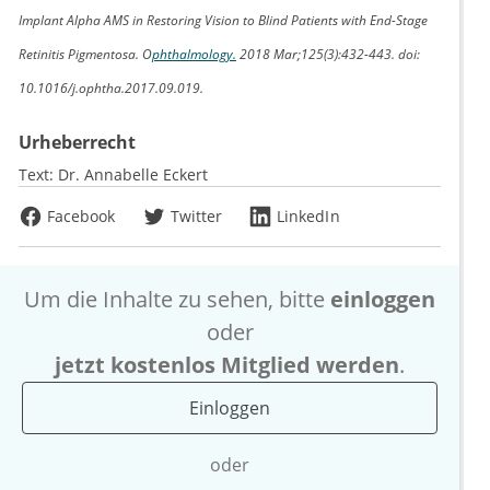
Implant Alpha AMS in Restoring Vision to Blind Patients with End-Stage
Retinitis Pigmentosa. O
phthalmology.
2018 Mar;125(3):432-443. doi:
10.1016/j.ophtha.2017.09.019.
Urheberrecht
Text:
Dr. Annabelle Eckert
Facebook
Twitter
LinkedIn
Um die Inhalte zu sehen, bitte
einloggen
oder
jetzt kostenlos Mitglied werden
.
Einloggen
oder