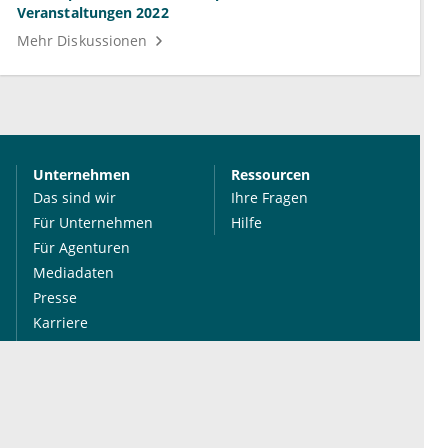
Veranstaltungen 2022
Mehr Diskussionen
Unternehmen
Ressourcen
Das sind wir
Ihre Fragen
Für Unternehmen
Hilfe
Für Agenturen
Mediadaten
Presse
Karriere
Jobs
International
Social Media
esanum.it
Youtube