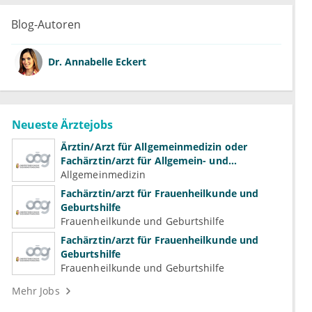
Blog-Autoren
Dr.
Annabelle Eckert
Neueste Ärztejobs
Ärztin/Arzt für Allgemeinmedizin oder
Fachärztin/arzt für Allgemein- und
Familienmedizin für Psychiatrie und
Allgemeinmedizin
Psychotherapeutische Medizin
Fachärztin/arzt für Frauenheilkunde und
Geburtshilfe
Frauenheilkunde und Geburtshilfe
Fachärztin/arzt für Frauenheilkunde und
Geburtshilfe
Frauenheilkunde und Geburtshilfe
Mehr Jobs