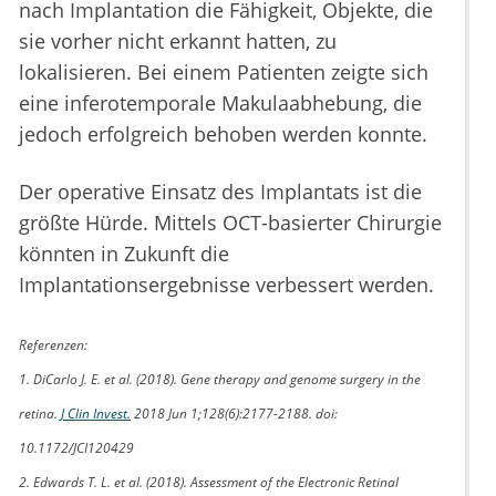
nach Implantation die Fähigkeit, Objekte, die
sie vorher nicht erkannt hatten, zu
lokalisieren. Bei einem Patienten zeigte sich
eine inferotemporale Makulaabhebung, die
jedoch erfolgreich behoben werden konnte.
Der operative Einsatz des Implantats ist die
größte Hürde. Mittels OCT-basierter Chirurgie
könnten in Zukunft die
Implantationsergebnisse verbessert werden.
Referenzen:
1. DiCarlo J. E. et al. (2018). Gene therapy and genome surgery in the
retina.
J Clin Invest.
2018 Jun 1;128(6):2177-2188. doi:
10.1172/JCI120429
2. Edwards T. L. et al. (2018). Assessment of the Electronic Retinal