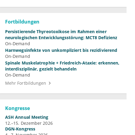
Fortbildungen
Persistierende Thyreotoxikose im Rahmen einer
neurologischen Entwicklungsstörung: MCT8 Defizienz
On-Demand
Harnwegsinfekte von unkompliziert bis rezidivierend
On-Demand
Spinale Muskelatrophie + Friedreich-Ataxie: erkennen,
interdisziplinär, gezielt behandeln
On-Demand
Mehr Fortbildungen
Kongresse
ASH Annual Meeting
12.–15. Dezember 2026
DGN-Kongress
4.–7. November 2026