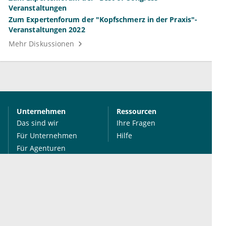
Veranstaltungen
Zum Expertenforum der "Kopfschmerz in der Praxis"-
Veranstaltungen 2022
Mehr Diskussionen
Unternehmen
Ressourcen
Das sind wir
Ihre Fragen
Für Unternehmen
Hilfe
Für Agenturen
Mediadaten
Presse
Karriere
Jobs
International
Social Media