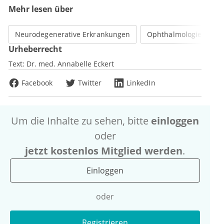
Mehr lesen über
Neurodegenerative Erkrankungen
Ophthalmologie
Urheberrecht
Text:
Dr. med. Annabelle Eckert
Facebook
Twitter
LinkedIn
Um die Inhalte zu sehen, bitte
einloggen
oder
jetzt kostenlos Mitglied werden
.
Einloggen
oder
Registrieren