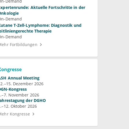
On-Demand
Expertenrunde: Aktuelle Fortschritte in der
Onkologie
On-Demand
Kutane T-Zell-Lymphome: Diagnostik und
leitliniengerechte Therapie
On-Demand
Mehr Fortbildungen
Kongresse
ASH Annual Meeting
12.–15. Dezember 2026
DGN-Kongress
4.–7. November 2026
Jahrestagung der DGHO
9.–12. Oktober 2026
Mehr Kongresse