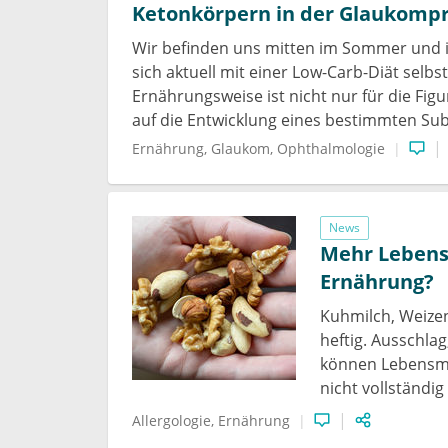
Ketonkörpern in der Glaukomp
Wir befinden uns mitten im Sommer und ich
sich aktuell mit einer Low-Carb-Diät selb
Ernährungsweise ist nicht nur für die Fig
auf die Entwicklung eines bestimmten S
Ernährung
Glaukom
Ophthalmologie
News
Mehr Lebensm
Ernährung?
Kuhmilch, Weize
heftig. Ausschla
können Lebensmit
nicht vollständig
Allergologie
Ernährung