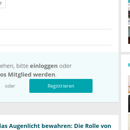
e
ehen, bitte
einloggen
oder
los Mitglied werden
.
oder
Registrieren
as Augenlicht bewahren: Die Rolle von