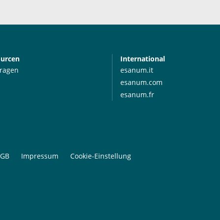
ourcen
International
Fragen
esanum.it
esanum.com
esanum.fr
GB
Impressum
Cookie-Einstellung