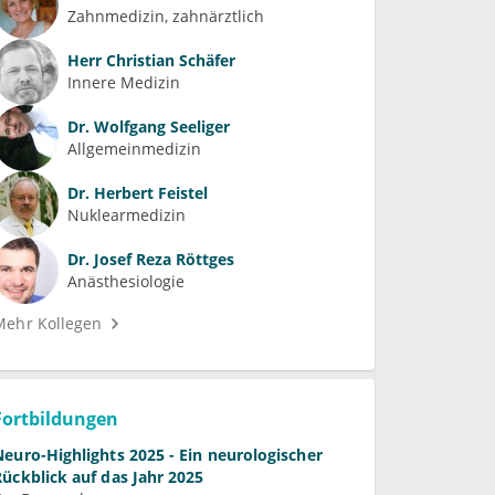
Zahnmedizin, zahnärztlich
Herr
Christian Schäfer
Innere Medizin
Dr.
Wolfgang Seeliger
Allgemeinmedizin
Dr.
Herbert Feistel
Nuklearmedizin
Dr.
Josef Reza Röttges
Anästhesiologie
Mehr Kollegen
Fortbildungen
Neuro-Highlights 2025 - Ein neurologischer
Rückblick auf das Jahr 2025