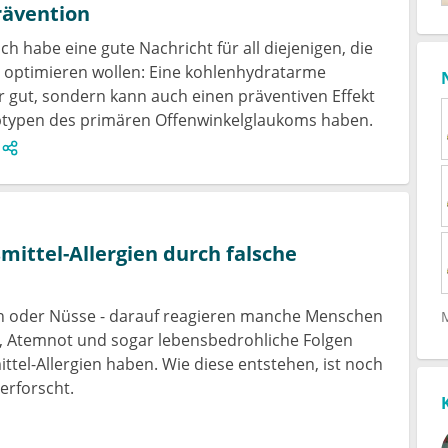
rävention
 habe eine gute Nachricht für all diejenigen, die
st optimieren wollen: Eine kohlenhydratarme
ur gut, sondern kann auch einen präventiven Effekt
ubtypen des primären Offenwinkelglaukoms haben.
ittel-Allergien durch falsche
n oder Nüsse - darauf reagieren manche Menschen
g, Atemnot und sogar lebensbedrohliche Folgen
tel-Allergien haben. Wie diese entstehen, ist noch
 erforscht.