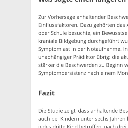
Zur Vorhersage anhaltender Beschwe
Einflussfaktoren. Dazu gehörten das A
oder Schule besuchte, ein Bewusstse
kraniale Bildgebung durchgeführt wur
Symptomlast in der Notaufnahme. In 
unabhängiger Prädiktor übrig: die a
stärker die Beschwerden zu Beginn wa
Symptompersistenz nach einem Mon
Fazit
Die Studie zeigt, dass anhaltende B
auch bei Kindern unter sechs Jahren
jedes dritte Kind betroffen, nach dre