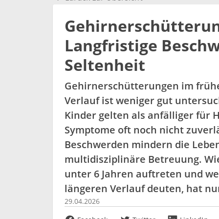
Gehirnerschütterun
Langfristige Besch
Seltenheit
Gehirnerschütterungen im frühen
Verlauf ist weniger gut untersuc
Kinder gelten als anfälliger fü
Symptome oft noch nicht zuverl
Beschwerden mindern die Lebens
multidisziplinäre Betreuung. W
unter 6 Jahren auftreten und w
längeren Verlauf deuten, hat nu
29.04.2026