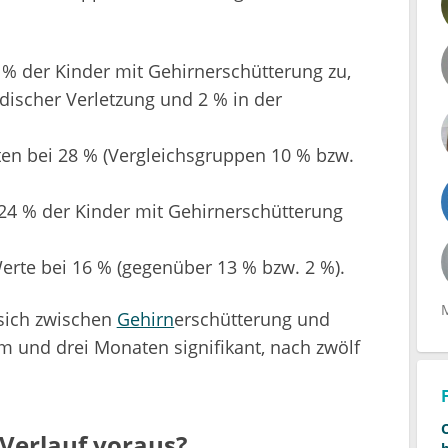
 % der Kinder mit Gehirnerschütterung zu,
discher Verletzung und 2 % in der
en bei 28 % (Vergleichsgruppen 10 % bzw.
4 % der Kinder mit Gehirnerschütterung
rte bei 16 % (gegenüber 13 % bzw. 2 %).
sich zwischen
Gehirn
erschütterung und
m und drei Monaten signifikant, nach zwölf
Verlauf voraus?