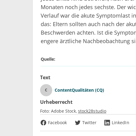
Monaten noch jedes sechste. Der wic
Verlauf war die akute Symptomlast i
das: Eltern sollten auch nach der ak
Beschwerden achten. Ist die Symptoma
engere ärztliche Nachbeobachtung si
Quelle:
Text
ContentQualitäten (CQ)
C
Urheberrecht
Foto:
Adobe Stock
stock28studio
Facebook
Twitter
LinkedIn