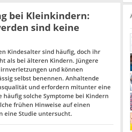
g bei Kleinkindern:
werden sind keine
 Kindesalter sind häufig, doch ihr
ht als bei älteren Kindern. Jüngere
r Hirnverletzungen und können
ässig selbst benennen. Anhaltende
qualität und erfordern mitunter eine
ie häufig solche Symptome bei Kindern
elche frühen Hinweise auf einen
n eine Studie untersucht.