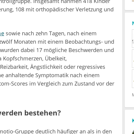
Kontrollgruppe. Insgesamt nahmen 418 Kinder
terung, 108 mit orthopädischer Verletzung und
me
sowie nach zehn Tagen, nach einem
 zwölf Monaten mit einem Beobachtungs- und
t wurden dabei 17 mögliche Beschwerden und
 Kopfschmerzen, Übelkeit,
 Reizbarkeit, Ängstlichkeit oder regressives
ine anhaltende Symptomatik nach einem
om-Scores im Vergleich zum Zustand vor der
werden bestehen?
otio-Gruppe deutlich häufiger an als in den