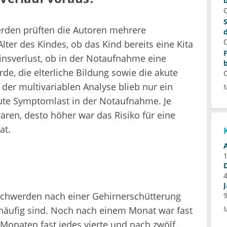
rden prüften die Autoren mehrere
lter des Kindes, ob das Kind bereits eine Kita
insverlust, ob in der Notaufnahme eine
de, die elterliche Bildung sowie die akute
der multivariablen Analyse blieb nur ein
kute Symptomlast in der Notaufnahme. Je
ren, desto höher war das Risiko für eine
at.
eschwerden nach einer Gehirnerschütterung
 häufig sind. Noch nach einem Monat war fast
i Monaten fast jedes vierte und nach zwölf