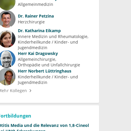
Allgemeinmedizin
Dr.
Rainer Petzina
Herzchirurgie
Dr.
Katharina Eikamp
Innere Medizin und Rheumatologie
Kinderheilkunde / Kinder- und 
Jugendmedizin
Herr
Kai Dragowsky
Allgemeinchirurgie
Orthopädie und Unfallchirurgie
Herr
Norbert Lüttringhaus
Kinderheilkunde / Kinder- und 
Jugendmedizin
Mehr Kollegen
Fortbildungen
Otitis Media und die Relevanz von 1,8-Cineol