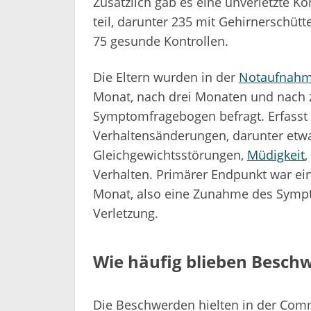
Zusätzlich gab es eine unverletzte 
teil, darunter 235 mit Gehirnerschüt
75 gesunde Kontrollen.
Die Eltern wurden in der
Notaufnah
Monat, nach drei Monaten und nach
Symptomfragebogen befragt. Erfass
Verhaltensänderungen, darunter etwa
Gleichgewichtsstörungen,
Müdigkeit
,
Verhalten. Primärer Endpunkt war e
Monat, also eine Zunahme des Sympt
Verletzung.
Wie häufig blieben Besch
Die Beschwerden hielten in der Comm