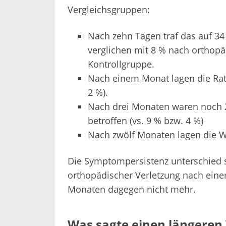
Vergleichsgruppen:
Nach zehn Tagen traf das auf 34
verglichen mit 8 % nach orthopä
Kontrollgruppe.
Nach einem Monat lagen die Rat
2 %).
Nach drei Monaten waren noch 2
betroffen (vs. 9 % bzw. 4 %)
Nach zwölf Monaten lagen die We
Die Symptompersistenz unterschied 
orthopädischer Verletzung nach eine
Monaten dagegen nicht mehr.
Was sagte einen längeren 