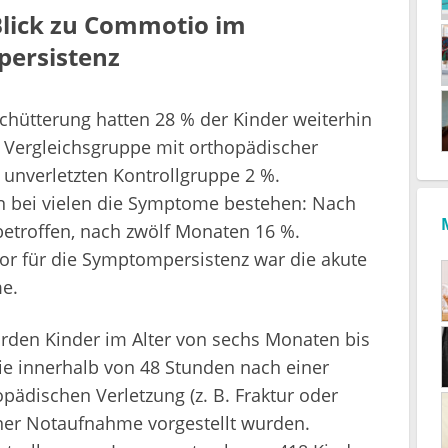
Blick zu Commotio im
persistenz
hütterung hatten 28 % der Kinder weiterhin
 Vergleichsgruppe mit orthopädischer
 unverletzten Kontrollgruppe 2 %.
en bei vielen die Symptome bestehen: Nach
etroffen, nach zwölf Monaten 16 %.
or für die Symptompersistenz war die akute
e.
urden Kinder im Alter von sechs Monaten bis
ie innerhalb von 48 Stunden nach einer
pädischen Verletzung (z. B. Fraktur oder
iner Notaufnahme vorgestellt wurden.