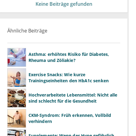
Keine Beiträge gefunden
Ähnliche Beiträge
Asthma: erhöhtes Risiko für Diabetes,
Rheuma und Zöliakie?
Exercise Snacks: Wie kurze
Trainingseinheiten den HbA1c senken
Hochverarbeitete Lebensmittel: Nicht alle
sind schlecht für die Gesundheit
CKM-Syndrom: Früh erkennen, Vollbild
verhindern
Supplemente: Wenn der Hype gefährlich