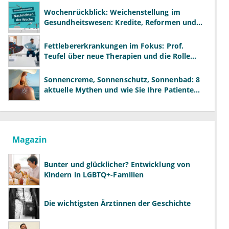
Wochenrückblick: Weichenstellung im
Gesundheitswesen: Kredite, Reformen und
neue Modelle
Fettlebererkrankungen im Fokus: Prof.
Teufel über neue Therapien und die Rolle
der Fachärzte
Sonnencreme, Sonnenschutz, Sonnenbad: 8
aktuelle Mythen und wie Sie Ihre Patienten
richtig aufklären können
Magazin
Bunter und glücklicher? Entwicklung von
Kindern in LGBTQ+-Familien
Die wichtigsten Ärztinnen der Geschichte