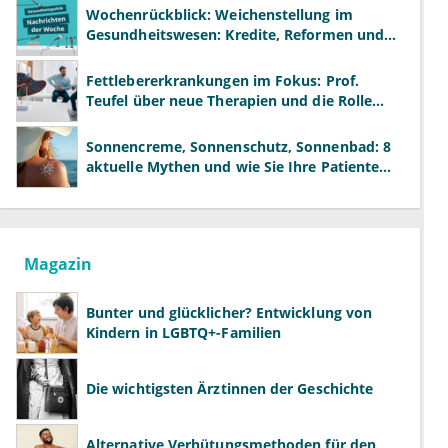
Wochenrückblick: Weichenstellung im
Gesundheitswesen: Kredite, Reformen und
neue Modelle
Fettlebererkrankungen im Fokus: Prof.
Teufel über neue Therapien und die Rolle
der Fachärzte
Sonnencreme, Sonnenschutz, Sonnenbad: 8
aktuelle Mythen und wie Sie Ihre Patienten
richtig aufklären können
Magazin
Bunter und glücklicher? Entwicklung von
Kindern in LGBTQ+-Familien
Die wichtigsten Ärztinnen der Geschichte
Alternative Verhütungsmethoden für den