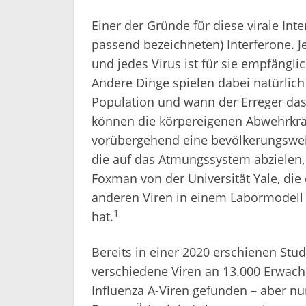
Einer der Gründe für diese virale Int
passend bezeichneten) Interferone. Je
und jedes Virus ist für sie empfängli
Andere Dinge spielen dabei natürlich 
Population und wann der Erreger das 
können die körpereigenen Abwehrkrä
vorübergehend eine bevölkerungswei
die auf das Atmungssystem abzielen, 
Foxman von der Universität Yale, di
anderen Viren in einem Labormodell
1
hat.
Bereits in einer 2020 erschienen Stud
verschiedene Viren an 13.000 Erwach
Influenza A-Viren gefunden – aber nur
2