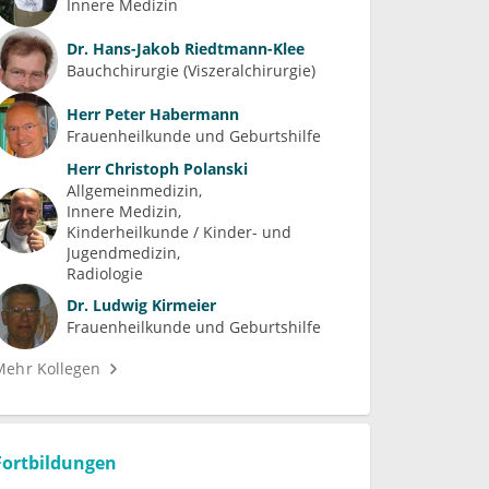
Innere Medizin
Dr.
Hans-Jakob Riedtmann-Klee
Bauchchirurgie (Viszeralchirurgie)
Herr
Peter Habermann
Frauenheilkunde und Geburtshilfe
Herr
Christoph Polanski
Allgemeinmedizin
Innere Medizin
Kinderheilkunde / Kinder- und 
Jugendmedizin
Radiologie
Dr.
Ludwig Kirmeier
Frauenheilkunde und Geburtshilfe
Mehr Kollegen
Fortbildungen