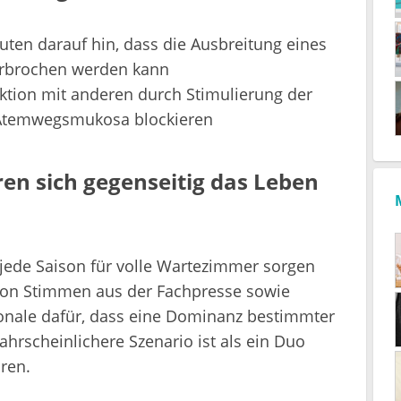
ten darauf hin, dass die Ausbreitung eines
terbrochen werden kann
ktion mit anderen durch Stimulierung der
r Atemwegsmukosa blockieren
ren sich gegenseitig das Leben
jede Saison für volle Wartezimmer sorgen
 von Stimmen aus der Fachpresse sowie
onale dafür, dass eine Dominanz bestimmter
ahrscheinlichere Szenario ist als ein Duo
ren.