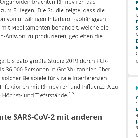
Organoiden brachten Rhinoviren das
um Erliegen. Die Studie zeigte, dass die
ion von unzähligen Interferon-abhängigen
 mit Medikamenten behandelt, welche die
ron-Antwort zu produzieren, gediehen die
, bis dato größte Studie 2019 durch PCR-
als 36.000 Personen in Großbritannien über
olcher Beispiele für virale Interferenzen
Infektionen mit Rhinoviren und Influenza A zu
1,3
e Höchst- und Tiefststände.
nte SARS-CoV-2 mit anderen