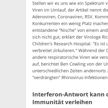
Stellen wir es uns wie ein Spektrum v
Viren im Umlauf, der Artikel nennt die
Adenoviren, Coronaviren, RSV. Komm
Konkurrenten ein wenig Platz machen
entstandene "Nische" von einem ande
sich nicht gut, erklärt der Virologe 
Children's Research Hospital. "Es ist 
verbreitet zirkulieren." Während de
andere respiratorische Viren wie ver
auf, berichtet Ben Cowling von der U
unterschiedlichen Zeiten andernorts
"verdrängten" Rhinovirus-Infektionen 
Interferon-Antwort kann 
Immunität verleihen