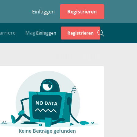
Einloggen
Registrieren
e
Magazin
Keine Beiträge gefunden