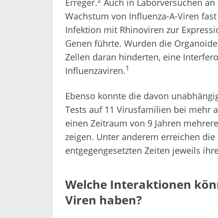
Erreger.
Auch in Laborversuchen an 
Wachstum von Influenza-A-Viren fast z
Infektion mit Rhinoviren zur Express
Genen führte. Wurden die Organoide
Zellen daran hinderten, eine Interfe
1
Influenzaviren.
Ebenso konnte die davon unabhängige
Tests auf 11 Virusfamilien bei mehr 
einen Zeitraum von 9 Jahren mehrere s
zeigen. Unter anderem erreichen die 
entgegengesetzten Zeiten jeweils ihr
Welche Interaktionen kön
Viren haben?