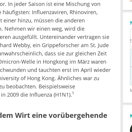
or. In jeder Saison ist eine Mischung von
 häufigsten: Influenzaviren, Rhinoviren,
t einer hinzu, müssen die anderen
. Nehmen wir einen weg, wird die
ren ausgefüllt. Untereinander vertragen sie
Richard Webby, ein Grippeforscher am St. Jude
unwahrscheinlich, dass sie zur gleichen Zeit
r Omicron-Welle in Hongkong im März waren
schwunden und tauchten erst im April wieder
niversity of Hong Kong. Ähnliches war zu
 zu beobachten. Beispielsweise
1
in 2009 die Influenza (H1N1).
dem Wirt eine vorübergehende