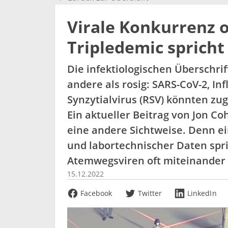
Virale Konkurrenz 
Tripledemic spricht
Die infektiologischen Überschrift
andere als rosig: SARS-CoV-2, In
Synzytialvirus (RSV) könnten zugl
Ein aktueller Beitrag von Jon Coh
eine andere Sichtweise. Denn e
und labortechnischer Daten spri
Atemwegsviren oft miteinander 
15.12.2022
Facebook
Twitter
LinkedIn