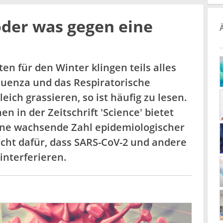
oder was gegen eine
en für den Winter klingen teils alles
fluenza und das Respiratorische
eich grassieren, so ist häufig zu lesen.
en in der Zeitschrift 'Science' bietet
ine wachsende Zahl epidemiologischer
cht dafür, dass SARS-CoV-2 und andere
interferieren.