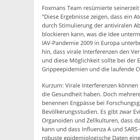
Foxmans Team resümierte seinerzeit i
"Diese Ergebnisse zeigen, dass ein A
durch Stimulierung der antiviralen 
blockieren kann, was die Idee unterma
IAV-Pandemie 2009 in Europa unterbr
hin, dass virale Interferenzen den Ve
und diese Möglichkeit sollte bei de
Grippeepidemien und die laufende C
Kurzum: Virale Interferenzen können
die Gesundheit haben. Doch mehrere
benennen Engpässe bei Forschungsgel
Bevölkerungsstudien. Es gibt zwar Ev
Organoiden und Zellkulturen, dass da
kann und dass Influenza A und SARS-
robuste epidemiologische Daten ein