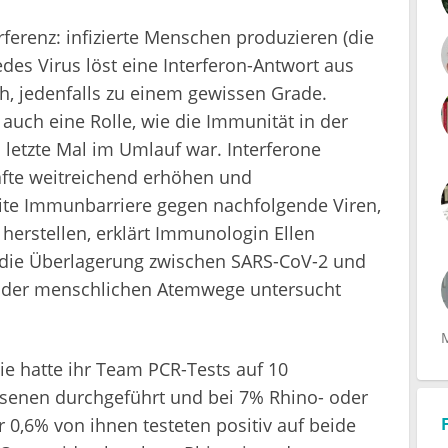
erferenz: infizierte Menschen produzieren (die
des Virus löst eine Interferon-Antwort aus
ch, jedenfalls zu einem gewissen Grade.
auch eine Rolle, wie die Immunität in der
letzte Mal im Umlauf war. Interferone
fte weitreichend erhöhen und
te Immunbarriere gegen nachfolgende Viren,
herstellen, erklärt Immunologin Ellen
e die Überlagerung zwischen SARS-CoV-2 und
 der menschlichen Atemwege untersucht
ie hatte ihr Team PCR-Tests auf 10
senen durchgeführt und bei 7% Rhino- oder
 0,6% von ihnen testeten positiv auf beide