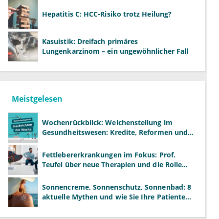
Hepatitis C: HCC-Risiko trotz Heilung?
Kasuistik: Dreifach primäres
Lungenkarzinom – ein ungewöhnlicher Fall
Meistgelesen
Wochenrückblick: Weichenstellung im
Gesundheitswesen: Kredite, Reformen und
neue Modelle
Fettlebererkrankungen im Fokus: Prof.
Teufel über neue Therapien und die Rolle
der Fachärzte
Sonnencreme, Sonnenschutz, Sonnenbad: 8
aktuelle Mythen und wie Sie Ihre Patienten
richtig aufklären können