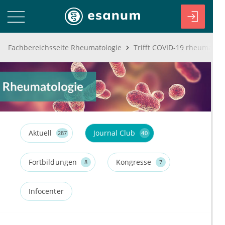
Fachbereichsseite Rheumatologie
Aktuell
Journal Club
287
40
Fortbildungen
Kongresse
8
7
Infocenter