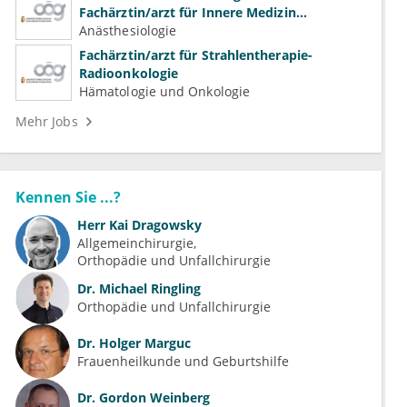
Fachärztin/arzt für Innere Medizin
(Kardiologie, Nephrologie, Intensivmedizin)
Anästhesiologie
Fachärztin/arzt für Strahlentherapie-
Radioonkologie
Hämatologie und Onkologie
Mehr Jobs
Kennen Sie ...?
Herr
Kai Dragowsky
Allgemeinchirurgie
Orthopädie und Unfallchirurgie
Dr.
Michael Ringling
Orthopädie und Unfallchirurgie
Dr.
Holger Marguc
Frauenheilkunde und Geburtshilfe
Dr.
Gordon Weinberg