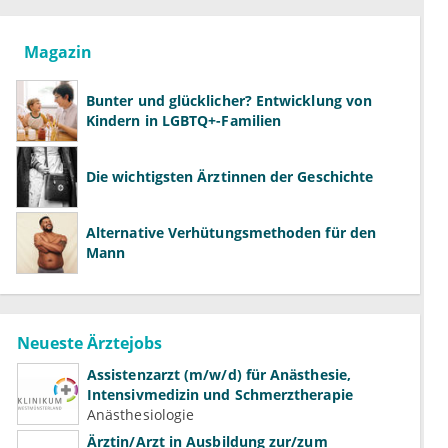
Magazin
Bunter und glücklicher? Entwicklung von
Kindern in LGBTQ+-Familien
Die wichtigsten Ärztinnen der Geschichte
Alternative Verhütungsmethoden für den
Mann
Neueste Ärztejobs
Assistenzarzt (m/w/d) für Anästhesie,
Intensivmedizin und Schmerztherapie
Anästhesiologie
Ärztin/Arzt in Ausbildung zur/zum