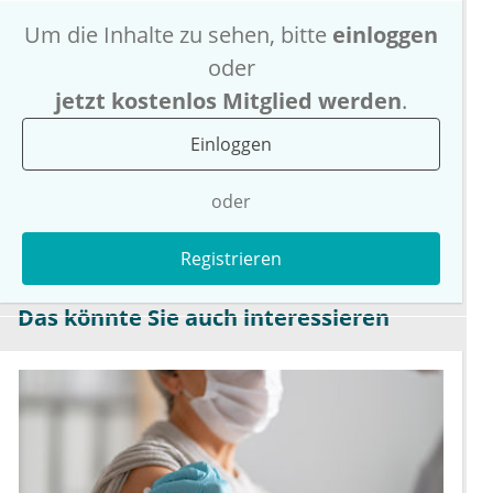
Um die Inhalte zu sehen, bitte
einloggen
oder
jetzt kostenlos Mitglied werden
.
Einloggen
oder
Registrieren
Das könnte Sie auch interessieren