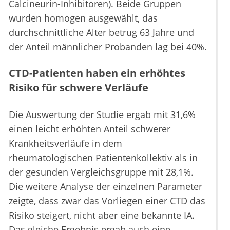
Calcineurin-Inhibitoren). Beide Gruppen
wurden homogen ausgewählt, das
durchschnittliche Alter betrug 63 Jahre und
der Anteil männlicher Probanden lag bei 40%.
CTD-Patienten haben ein erhöhtes
Risiko für schwere Verläufe
Die Auswertung der Studie ergab mit 31,6%
einen leicht erhöhten Anteil schwerer
Krankheitsverläufe in dem
rheumatologischen Patientenkollektiv als in
der gesunden Vergleichsgruppe mit 28,1%.
Die weitere Analyse der einzelnen Parameter
zeigte, dass zwar das Vorliegen einer CTD das
Risiko steigert, nicht aber eine bekannte IA.
Das gleiche Ergebnis ergab auch eine