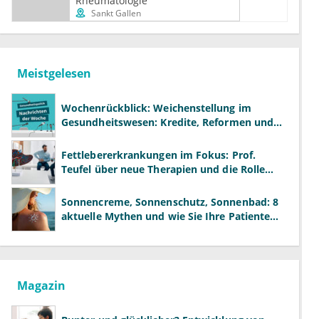
Rheumatologie
Sankt Gallen
Meistgelesen
Wochenrückblick: Weichenstellung im
Gesundheitswesen: Kredite, Reformen und
neue Modelle
Fettlebererkrankungen im Fokus: Prof.
Teufel über neue Therapien und die Rolle
der Fachärzte
Sonnencreme, Sonnenschutz, Sonnenbad: 8
aktuelle Mythen und wie Sie Ihre Patienten
richtig aufklären können
Magazin