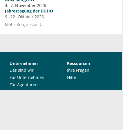
4.–7. November 2026
Jahrestagung der DGHO
9.–12. Oktober 2026
Mehr Kongresse
Unternehmen
Ressourcen
Das sind wir
Ihre Fragen
Für Unternehmen
Hilfe
Für Agenturen
Mediadaten
Presse
Karriere
Jobs
International
Social Media