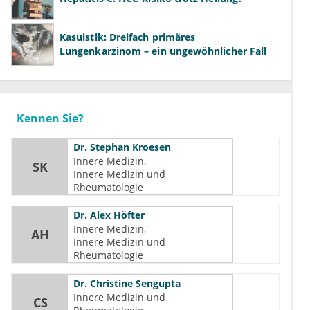
Kasuistik: Dreifach primäres
Lungenkarzinom – ein ungewöhnlicher Fall
Kennen Sie?
Dr.
Stephan Kroesen
Innere Medizin
SK
Innere Medizin und 
Rheumatologie
Dr.
Alex Höfter
Innere Medizin
AH
Innere Medizin und 
Rheumatologie
Dr.
Christine Sengupta
Innere Medizin und 
CS