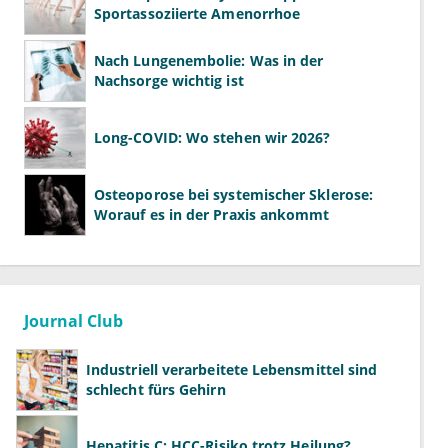
Sportassoziierte Amenorrhoe
Nach Lungenembolie: Was in der
Nachsorge wichtig ist
Long-COVID: Wo stehen wir 2026?
Osteoporose bei systemischer Sklerose:
Worauf es in der Praxis ankommt
Journal Club
Industriell verarbeitete Lebensmittel sind
schlecht fürs Gehirn
Hepatitis C: HCC-Risiko trotz Heilung?