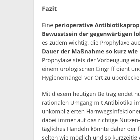
Fazit
Eine
perioperative Antibiotikapro
Bewusstsein der gegenwärtigen lo
es zudem wichtig, die Prophylaxe auc
Dauer der Maßnahme so kurz wie 
Prophylaxe stets der Vorbeugung eine
einem urologischen Eingriff dient u
Hygienemängel vor Ort zu überdecke
Mit diesem heutigen Beitrag endet n
rationalen Umgang mit Antibiotika im
unkomplizierten Harnwegsinfektionen
dabei immer auf das richtige Nutzen-R
tägliches Handeln könnte daher der f
selten wie möglich und so kurzzeitig 