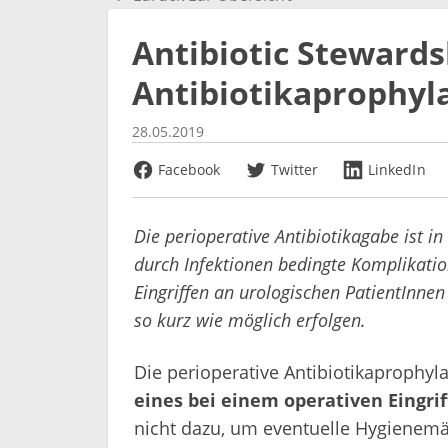
Antibiotic Stewardsh
Antibiotikaprophyl
28.05.2019
Facebook
Twitter
LinkedIn
Die perioperative Antibiotikagabe ist 
durch Infektionen bedingte Komplikati
Eingriffen an urologischen PatientInnen
so kurz wie möglich erfolgen.
Die perioperative Antibiotikaprophyla
eines bei einem operativen Eingri
nicht dazu, um eventuelle Hygienem