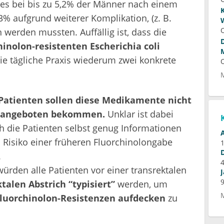
es bei bis zu 5,2% der Männer nach einem
3% aufgrund weiterer Komplikation, (z. B.
werden mussten. Auffällig ist, dass die
hinolon-resistenten Escherichia coli
ie tägliche Praxis wiederum zwei konkrete
Patienten sollen diese Medikamente nicht
e angeboten bekommen.
Unklar ist dabei
ch die Patienten selbst genug Informationen
Risiko einer früheren Fluorchinolongabe
.
würden alle Patienten vor einer transrektalen
talen Abstrich “typisiert”
werden, um
Fluorchinolon-Resistenzen aufdecken
zu