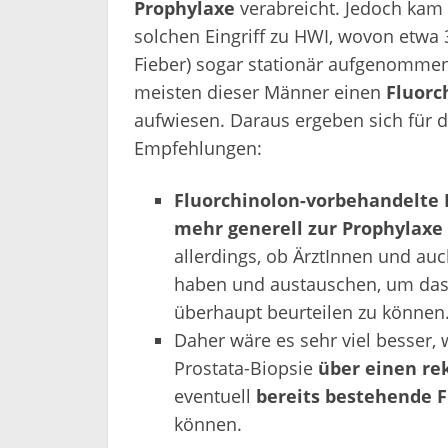
Prophylaxe
verabreicht. Jedoch kam 
solchen Eingriff zu HWI, wovon etwa 
Fieber) sogar stationär aufgenommen 
meisten dieser Männer einen
Fluorc
aufwiesen. Daraus ergeben sich für d
Empfehlungen:
Fluorchinolon-vorbehandelte 
mehr generell zur Prophylax
allerdings, ob ÄrztInnen und au
haben und austauschen, um das 
überhaupt beurteilen zu können
Daher wäre es sehr viel besser, 
Prostata-Biopsie
über einen rek
eventuell
bereits bestehende 
können.