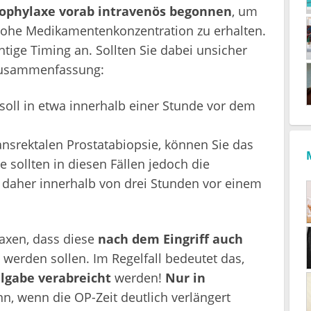
prophylaxe vorab intravenös begonnen
, um
hohe Medikamentenkonzentration zu erhalten.
tige Timing an. Sollten Sie dabei unsicher
zzusammenfassung:
soll in etwa innerhalb einer Stunde vor dem
transrektalen Prostatabiopsie, können Sie das
e sollten in diesen Fällen jedoch die
 daher innerhalb von drei Stunden vor einem
ylaxen, dass diese
nach dem Eingriff auch
werden sollen. Im Regelfall bedeutet das,
algabe verabreicht
werden!
Nur in
nn, wenn die OP-Zeit deutlich verlängert