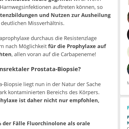
Harnwegsinfektionen auftreten können, so
istenzbildungen und Nutzen zur Ausheilung
deutlichen Missverhältnis.
kaprophylaxe durchaus die Resistenzlage
dem nach Möglichkeit
für die Prophylaxe auf
chten
, allen voran auf die Carbapeneme!
srektaler Prostata-Biopsie?
a-Biopsie liegt nun in der Natur der Sache
tark kontaminierten Bereichs des Körpers.
phylaxe ist daher nicht nur empfohlen,
 der Fälle Fluorchinolone als orale