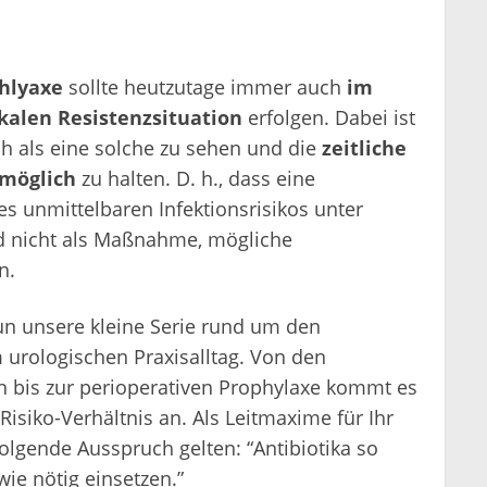
phlyaxe
sollte heutzutage immer auch
im
kalen Resistenzsituation
erfolgen. Dabei ist
h als eine solche zu sehen und die
zeitliche
möglich
zu halten. D. h., dass eine
s unmittelbaren Infektionsrisikos unter
nd nicht als Maßnahme, mögliche
n.
un unsere kleine Serie rund um den
 urologischen Praxisalltag. Von den
 bis zur perioperativen Prophylaxe kommt es
isiko-Verhältnis an. Als Leitmaxime für Ihr
olgende Ausspruch gelten: “Antibiotika so
wie nötig einsetzen.”