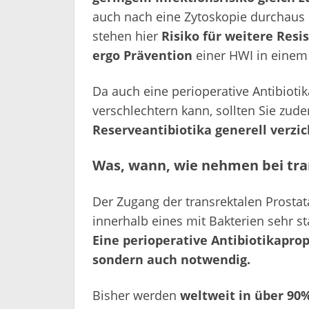
auch nach eine Zytoskopie durchaus 
stehen hier
Risiko für weitere Res
ergo Prävention
einer HWI in einem 
Da auch eine perioperative Antibioti
verschlechtern kann, sollten Sie zu
Reserveantibiotika generell verzi
Was, wann, wie nehmen bei tran
Der Zugang der transrektalen Prostat
innerhalb eines mit Bakterien sehr s
Eine perioperative Antibiotikapro
sondern auch notwendig.
Bisher werden
weltweit in über 90%