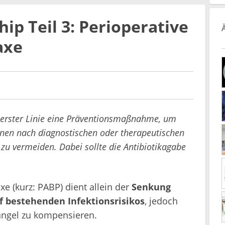
ip Teil 3: Perioperative
axe
in erster Linie eine Präventionsmaßnahme, um
onen nach diagnostischen oder therapeutischen
 zu vermeiden. Dabei sollte die Antibiotikagabe
xe (kurz: PABP) dient allein der
Senkung
ff bestehenden Infektionsrisikos
, jedoch
ängel zu kompensieren.