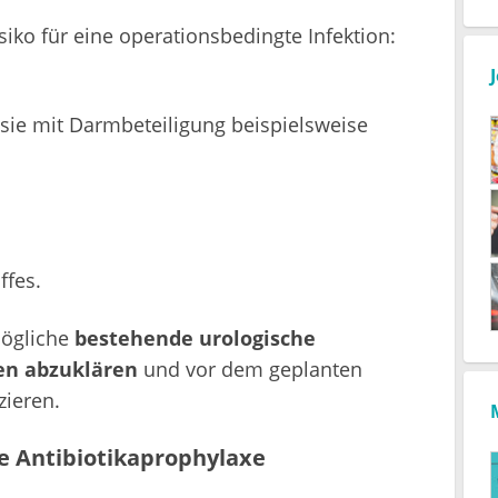
ko für eine operationsbedingte Infektion:
sie mit Darmbeteiligung beispielsweise
ffes.
mögliche
bestehende urologische
en abzuklären
und vor dem geplanten
zieren.
ve Antibiotikaprophylaxe