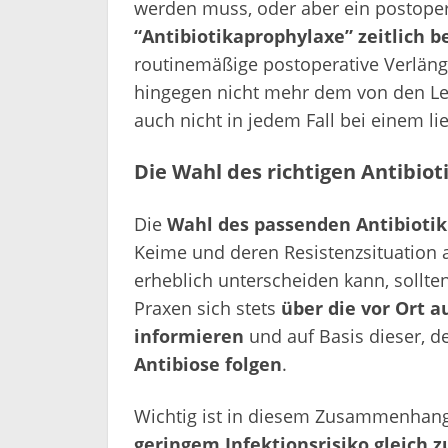
werden muss, oder aber ein postopera
“Antibiotikaprophylaxe” zeitlich 
routinemäßige postoperative Verläng
hingegen nicht mehr dem von den Le
auch nicht in jedem Fall bei einem l
Die Wahl des richtigen Antibio
Die
Wahl des passenden Antibioti
Keime und deren Resistenzsituation ab
erheblich unterscheiden kann, sollten
Praxen sich stets
über die vor Ort 
informieren
und auf Basis dieser, 
Antibiose folgen
.
Wichtig ist in diesem Zusammenhan
geringem Infektionsrisiko gleich z