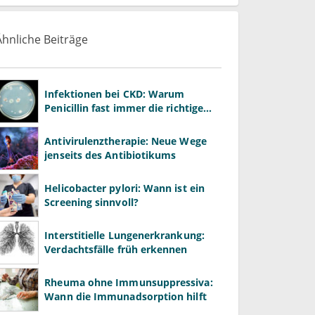
Ähnliche Beiträge
Infektionen bei CKD: Warum
Penicillin fast immer die richtige
Wahl ist
Antivirulenztherapie: Neue Wege
jenseits des Antibiotikums
Helicobacter pylori: Wann ist ein
Screening sinnvoll?
Interstitielle Lungenerkrankung:
Verdachtsfälle früh erkennen
Rheuma ohne Immunsuppressiva:
Wann die Immunadsorption hilft