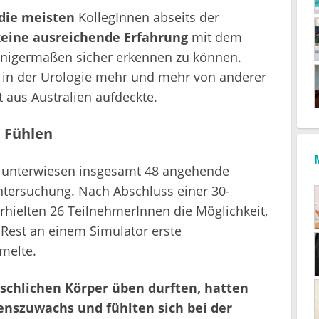
die meisten
KollegInnen abseits der
eine ausreichende Erfahrung
mit dem
inigermaßen sicher erkennen zu können.
 in der Urologie mehr und mehr von anderer
t aus Australien aufdeckte.
 Fühlen
) unterwiesen insgesamt 48 angehende
Untersuchung. Nach Abschluss einer 30-
rhielten 26 TeilnehmerInnen die Möglichkeit,
 Rest an einem Simulator erste
melte.
chlichen Körper üben durften, hatten
enszuwachs und fühlten sich bei der