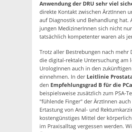
Anwendung der DRU sehr viel sich
direkte Kontakt zwischen ÄrztInnen u
auf Diagnostik und Behandlung hat. Al
jungen MedizinerInnen sich nicht nu
tatsächlich kompetenter waren als je
Trotz aller Bestrebungen nach mehr D
die digital-rektale Untersuchung a
UrologInnen auch in den zukünftigen 
einnehmen. In der
Leitlinie Prosta
den
Empfehlungsgrad B für die PCa
beispielsweise zusätzlich zum PSA-Te
"fühlende Finger" der ÄrztInnen auch
Ertastung von Anal- und Rektumkarzi
kostengünstiges Mittel der körperlic
im Praxisalltag vergessen werden. Wi