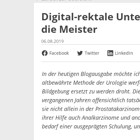
Digital-rektale Un
die Meister
06.08.2019
Facebook
Twitter
LinkedIn
In der heutigen Blogausgabe möchte ic
altbewährte Methode der Urologie werfe
Bildgebung ersetzt zu werden droht. Die
vergangenen Jahren offensichtlich tatsäc
sie nicht allein in der Prostatakarzino
ihrer Hilfe auch Analkarzinome und and
bedarf einer ausgeprägten Schulung, un