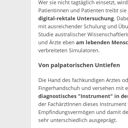
Wer sie nicht tagtäglich einsetzt, wi
Patientinnen und Patienten treibt sie 
digital-rektale Untersuchung
. Dabe
mit ausreichender Schulung und Übung
Studie australischer Wissenschaftler
und Ärzte eben
am lebenden Mens
verbreiteten Simulatoren.
Von palpatorischen Untiefen
Die Hand des fachkundigen Arztes ode
Fingerhandschuh und versehen mit etw
diagnostisches "Instrument" in d
der FachärztInnen dieses Instrument 
Empfindungsvermögen und damit der
sehr unterschiedlich ausgeprägt.