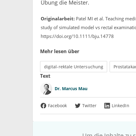
Übung die Meister.
Originalarbeit:
Patel MI et al. Teaching medi
study of simulated model vs rectal examinati
https://doi.org/10.1111/bju.14778
Mehr lesen über
digital-rektale Untersuchung
Prostataka
Text
Dr.
Marcus Mau
Facebook
Twitter
LinkedIn
Um die Inhalte zu s