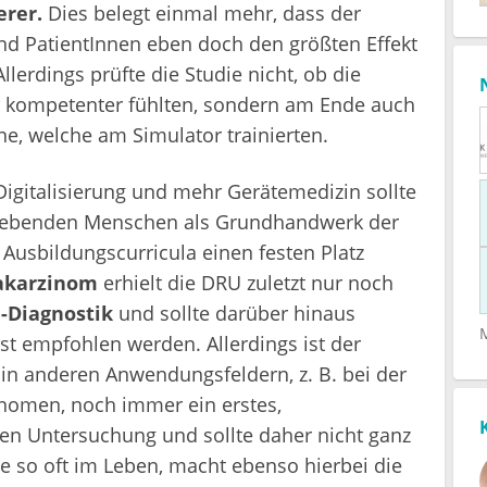
erer.
Dies belegt einmal mehr, dass der
nd PatientInnen eben doch den größten Effekt
lerdings prüfte die Studie nicht, ob die
r kompetenter fühlten, sondern am Ende auch
ne, welche am Simulator trainierten.
igitalisierung und mehr Gerätemedizin sollte
m lebenden Menschen als Grundhandwerk der
Ausbildungscurricula einen festen Platz
takarzinom
erhielt die DRU zuletzt nur noch
-Diagnostik
und sollte darüber hinaus
st empfohlen werden. Allerdings ist der
 in anderen Anwendungsfeldern, z. B. bei der
nomen, noch immer ein erstes,
hen Untersuchung und sollte daher nicht ganz
e so oft im Leben, macht ebenso hierbei die