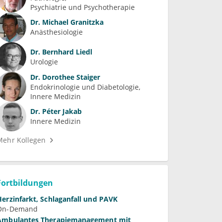
Psychiatrie und Psychotherapie
Dr.
Michael Granitzka
Anästhesiologie
Dr.
Bernhard Liedl
Urologie
Dr.
Dorothee Staiger
Endokrinologie und Diabetologie
Innere Medizin
Dr.
Péter Jakab
Innere Medizin
Mehr Kollegen
Fortbildungen
Herzinfarkt, Schlaganfall und PAVK
On-Demand
Ambulantes Therapiemanagement mit