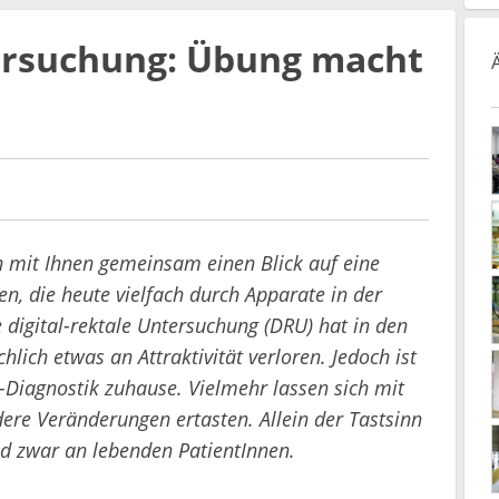
tersuchung: Übung macht
h mit Ihnen gemeinsam einen Blick auf eine
n, die heute vielfach durch Apparate in der
 digital-rektale Untersuchung (DRU) hat in den
hlich etwas an Attraktivität verloren. Jedoch ist
m-Diagnostik zuhause. Vielmehr lassen sich mit
ere Veränderungen ertasten. Allein der Tastsinn
d zwar an lebenden PatientInnen.