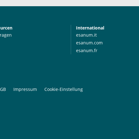
ourcen
International
Fragen
esanum.it
esanum.com
esanum.fr
GB
Impressum
Cookie-Einstellung