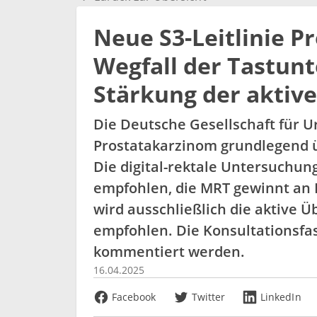
Neue S3-Leitlinie P
Wegfall der Tastun
Stärkung der akti
Die Deutsche Gesellschaft für Ur
Prostatakarzinom grundlegend 
Die digital-rektale Untersuchu
empfohlen, die MRT gewinnt an 
wird ausschließlich die aktive 
empfohlen. Die Konsultationsfa
kommentiert werden.
16.04.2025
Facebook
Twitter
LinkedIn