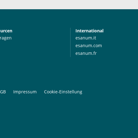
ourcen
International
Fragen
esanum.it
esanum.com
esanum.fr
GB
Impressum
Cookie-Einstellung