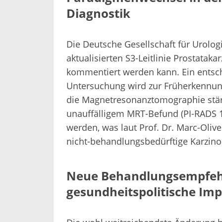
Diagnostik
Die Deutsche Gesellschaft für Urolog
aktualisierten S3-Leitlinie Prostataka
kommentiert werden kann. Ein entsch
Untersuchung wird zur Früherkennun
die Magnetresonanztomographie stärk
unauffälligem MRT-Befund (PI-RADS 1
werden, was laut Prof. Dr. Marc-Oliv
nicht-behandlungsbedürftige Karzin
Neue Behandlungsempfeh
gesundheitspolitische Imp