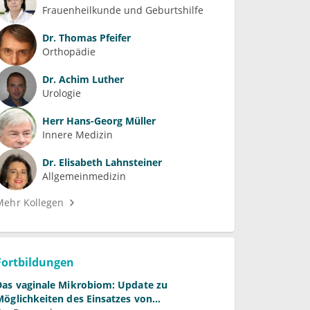
Frauenheilkunde und Geburtshilfe
Dr.
Thomas Pfeifer
Orthopädie
Dr.
Achim Luther
Urologie
Herr
Hans-Georg Müller
Innere Medizin
Dr.
Elisabeth Lahnsteiner
Allgemeinmedizin
Mehr Kollegen
Fortbildungen
Das vaginale Mikrobiom: Update zu
Möglichkeiten des Einsatzes von