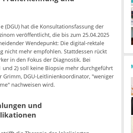
ie (DGU) hat die Konsultationsfassung der
rzinom veröffentlicht, die bis zum 25.04.2025
eidender Wendepunkt: Die digital-rektale
g nicht mehr empfohlen. Stattdessen rückt
er in den Fokus der Diagnostik. Bei
 und 2) soll keine Biopsie mehr durchgeführt
er Grimm, DGU-Leitlinienkoordinator, "weniger
ome" nachweisen wird.
lungen und
likationen