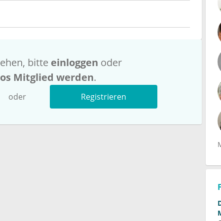
ehen, bitte
einloggen
oder
los Mitglied werden
.
oder
Registrieren