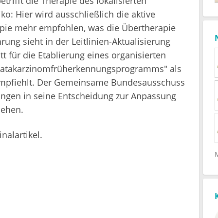
rifft die Therapie des lokalisierten
o: Hier wird ausschließlich die aktive
pie mehr empfohlen, was die Übertherapie
rung sieht in der Leitlinien-Aktualisierung
t für die Etablierung eines organisierten
ostatakarzinomfrüherkennungsprogramms" als
 empfiehlt. Der Gemeinsame Bundesausschuss
ungen in seine Entscheidung zur Anpassung
iehen.
nalartikel.