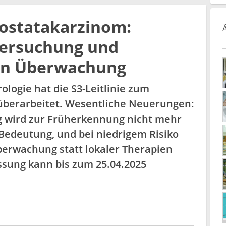
rostatakarzinom:
tersuchung und
ven Überwachung
ologie hat die S3-Leitlinie zum
überarbeitet. Wesentliche Neuerungen:
ng wird zur Früherkennung nicht mehr
Bedeutung, und bei niedrigem Risiko
Überwachung statt lokaler Therapien
ssung kann bis zum 25.04.2025