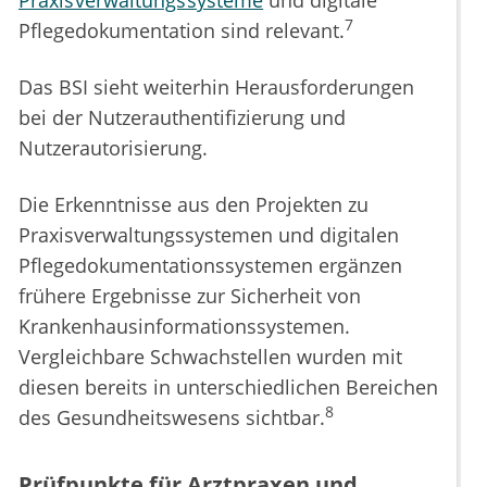
Praxisverwaltungssysteme
und digitale
7
Pflegedokumentation sind relevant.
Das BSI sieht weiterhin Herausforderungen
bei der Nutzerauthentifizierung und
Nutzerautorisierung.
Die Erkenntnisse aus den Projekten zu
Praxisverwaltungssystemen und digitalen
Pflegedokumentationssystemen ergänzen
frühere Ergebnisse zur Sicherheit von
Krankenhausinformationssystemen.
Vergleichbare Schwachstellen wurden mit
diesen bereits in unterschiedlichen Bereichen
8
des Gesundheitswesens sichtbar.
Prüfpunkte für Arztpraxen und