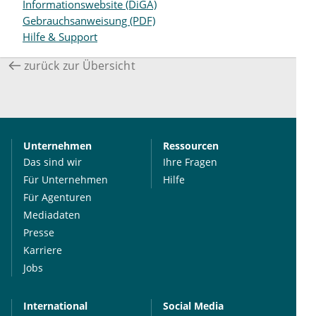
Informationswebsite (DiGA)
Gebrauchsanweisung (PDF)
Hilfe & Support
zurück zur Übersicht
Unternehmen
Ressourcen
Das sind wir
Ihre Fragen
Für Unternehmen
Hilfe
Für Agenturen
Mediadaten
Presse
Karriere
Jobs
International
Social Media