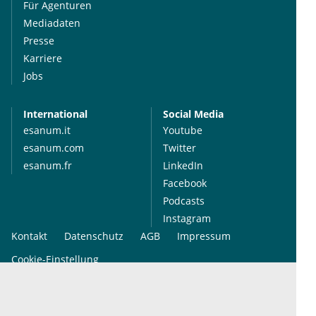
Für Agenturen
Mediadaten
Presse
Karriere
Jobs
International
Social Media
esanum.it
Youtube
esanum.com
Twitter
esanum.fr
LinkedIn
Facebook
Podcasts
Instagram
Kontakt
Datenschutz
AGB
Impressum
Cookie-Einstellung
© 2026 esanum GmbH