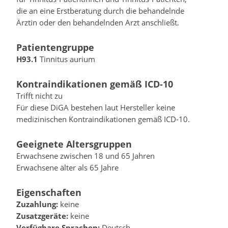
die an eine Erstberatung durch die behandelnde
Ärztin oder den behandelnden Arzt anschließt.
Patientengruppe
H93.1
Tinnitus aurium
Kontraindikationen gemäß ICD-10
Trifft nicht zu
Für diese DiGA bestehen laut Hersteller keine
medizinischen Kontraindikationen gemäß ICD-10.
Geeignete Altersgruppen
Erwachsene zwischen 18 und 65 Jahren
Erwachsene älter als 65 Jahre
Eigenschaften
Zuzahlung:
keine
Zusatzgeräte:
keine
Verfügbare Sprachen:
Deutsch