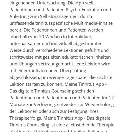
eingehenden Untersuchung. Die App stellt
Patientinnen und Patienten Psycho-Edukation und
Anleitung zum Selbstmanagement durch
umfassende tinnitusspezifische Multimedia-Inhalte
bereit. Die Patientinnen und Patienten werden
innerhalb von 10 Wochen in interaktiver,
unterhaltsamer und individuell abgestimmter
Weise durch verschiedene Lektionen geführt und
schrittweise mit gezielten edukatorischen Inhalten
und Übungen vertraut gemacht. Jede Lektion wird
mit einer motivierenden Überprüfung
abgeschlossen, um wenige Tage später die nächste
Lektion starten zu können. Meine Tinnitus App -
Das digitale Tinnitus Counseling steht den
Patientinnen und Patientinnen und Patienten für 12
Monate zur Verfügung, entweder zur Wiederholung
der Lektionen oder auch zur Festigung ihres
Therapieerfolgs. Meine Tinnitus App - Das digitale
Tinnitus Counseling ist eine alleinstehende Therapie
für Tinnitus-Patientinnen und Tinnitus-Patienten,