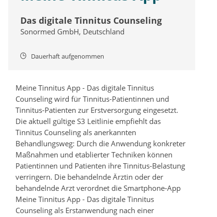
Das digitale Tinnitus Counseling
Sonormed GmbH, Deutschland
Dauerhaft aufgenommen
Meine Tinnitus App - Das digitale Tinnitus
Counseling wird für Tinnitus-Patientinnen und
Tinnitus-Patienten zur Erstversorgung eingesetzt.
Die aktuell gültige S3 Leitlinie empfiehlt das
Tinnitus Counseling als anerkannten
Behandlungsweg: Durch die Anwendung konkreter
Maßnahmen und etablierter Techniken können
Patientinnen und Patienten ihre Tinnitus-Belastung
verringern. Die behandelnde Ärztin oder der
behandelnde Arzt verordnet die Smartphone-App
Meine Tinnitus App - Das digitale Tinnitus
Counseling als Erstanwendung nach einer