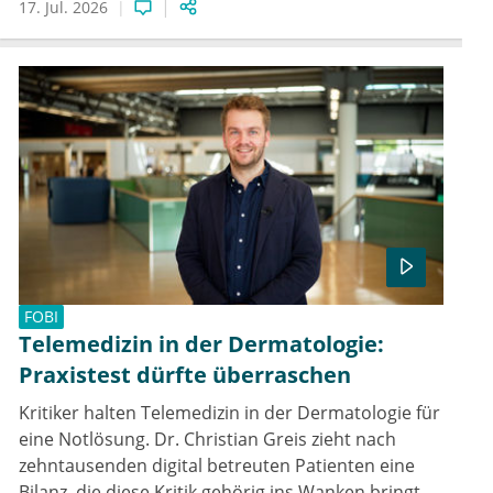
17. Jul. 2026
FOBI
Telemedizin in der Dermatologie:
Praxistest dürfte überraschen
Kritiker halten Telemedizin in der Dermatologie für
eine Notlösung. Dr. Christian Greis zieht nach
zehntausenden digital betreuten Patienten eine
Bilanz, die diese Kritik gehörig ins Wanken bringt.