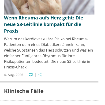
Wenn Rheuma aufs Herz geht: Die
neue S3-Leitlinie kompakt für die
Praxis
Warum das kardiovaskuläre Risiko bei Rheuma-
Patienten dem eines Diabetikers ähneln kann,
welche Substanzen das Herz schützen und was ein
einfacher Fünf-Jahres-Rhythmus für Ihre
Risikopatienten bedeutet. Die neue S3-Leitlinie im
Praxis-Check.
4. Aug. 2026
Klinische Fälle