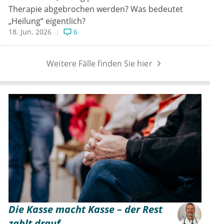
Therapie abgebrochen werden? Was bedeutet
„Heilung“ eigentlich?
18. Jun. 2026
6
Weitere Fälle finden Sie hier
Die Kasse macht Kasse – der Rest
zahlt drauf