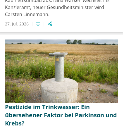
Kabinettsumbau aus: Nina Warken wechselt ins
Kanzleramt, neuer Gesundheitsminister wird
Carsten Linnemann.
27. Jul. 2026
Pestizide im Trinkwasser: Ein
übersehener Faktor bei Parkinson und
Krebs?