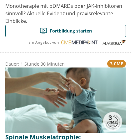
Monotherapie mit bDMARDs oder JAK-Inhibitoren
sinnvoll? Aktuelle Evidenz und praxisrelevante
Einblicke.
Fortbildung starten
Ein Angebot von
3 CME
Dauer: 1 Stunde 30 Minuten
Spinale Muskelatrophie: