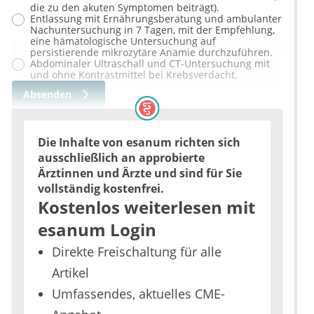
die zu den akuten Symptomen beiträgt).
Entlassung mit Ernährungsberatung und ambulanter
Nachuntersuchung in 7 Tagen, mit der Empfehlung,
eine hämatologische Untersuchung auf
persistierende mikrozytäre Anämie durchzuführen.
Abdominaler Ultraschall und CT-Untersuchung mit
und ohne Kontrastmittel bei Krebsverdacht.
Absenden
Die Inhalte von esanum richten sich
ausschließlich an approbierte
Ärztinnen und Ärzte und sind für Sie
vollständig kostenfrei.
Kostenlos weiterlesen mit
esanum Login
Direkte Freischaltung für alle
Artikel
Umfassendes, aktuelles CME-