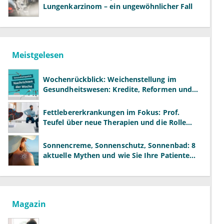
Lungenkarzinom – ein ungewöhnlicher Fall
Meistgelesen
Wochenrückblick: Weichenstellung im
Gesundheitswesen: Kredite, Reformen und
neue Modelle
Fettlebererkrankungen im Fokus: Prof.
Teufel über neue Therapien und die Rolle
der Fachärzte
Sonnencreme, Sonnenschutz, Sonnenbad: 8
aktuelle Mythen und wie Sie Ihre Patienten
richtig aufklären können
Magazin