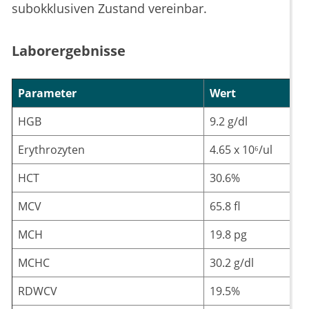
subokklusiven Zustand vereinbar.
Laborergebnisse
Parameter
Wert
HGB
9.2 g/dl
Erythrozyten
4.65 x 10⁶/ul
HCT
30.6%
MCV
65.8 fl
MCH
19.8 pg
MCHC
30.2 g/dl
RDWCV
19.5%