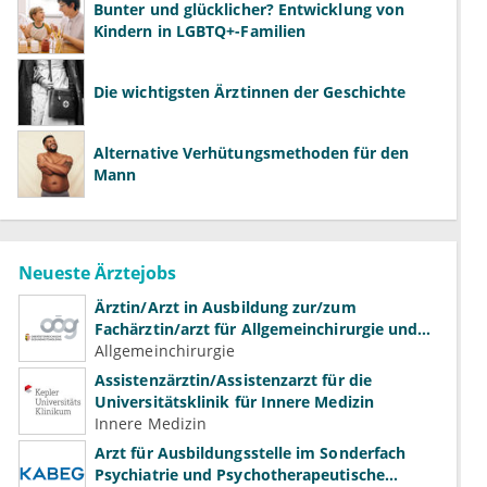
Bunter und glücklicher? Entwicklung von
Kindern in LGBTQ+-Familien
Die wichtigsten Ärztinnen der Geschichte
Alternative Verhütungsmethoden für den
Mann
Neueste Ärztejobs
Ärztin/Arzt in Ausbildung zur/zum
Fachärztin/arzt für Allgemeinchirurgie und
Gefäßchirurgie
Allgemeinchirurgie
Assistenzärztin/Assistenzarzt für die
Universitätsklinik für Innere Medizin
Innere Medizin
Arzt für Ausbildungsstelle im Sonderfach
Psychiatrie und Psychotherapeutische