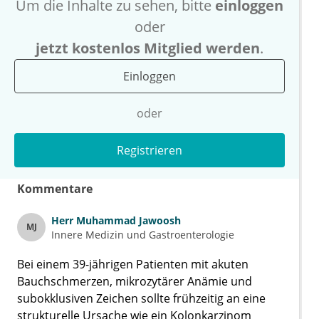
Um die Inhalte zu sehen, bitte
einloggen
oder
jetzt kostenlos Mitglied werden
.
Einloggen
oder
Registrieren
Kommentare
Herr
Muhammad Jawoosh
MJ
Innere Medizin und Gastroenterologie
Bei einem 39-jährigen Patienten mit akuten
Bauchschmerzen, mikrozytärer Anämie und
subokklusiven Zeichen sollte frühzeitig an eine
strukturelle Ursache wie ein Kolonkarzinom