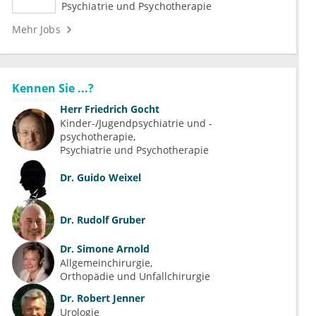
Medizin (m/w/d)
Psychiatrie und Psychotherapie
Mehr Jobs
Kennen Sie ...?
Herr
Friedrich Gocht
Kinder-/Jugendpsychiatrie und -
psychotherapie
Psychiatrie und Psychotherapie
Dr.
Guido Weixel
Dr.
Rudolf Gruber
Dr.
Simone Arnold
Allgemeinchirurgie
Orthopädie und Unfallchirurgie
Dr.
Robert Jenner
Urologie