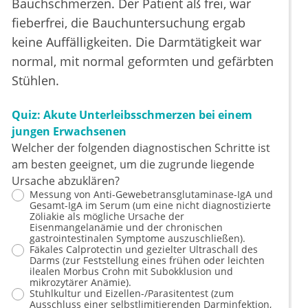
Bauchschmerzen. Der Patient aß frei, war
fieberfrei, die Bauchuntersuchung ergab
keine Auffälligkeiten. Die Darmtätigkeit war
normal, mit normal geformten und gefärbten
Stühlen.
Quiz: Akute Unterleibsschmerzen bei einem
jungen Erwachsenen
Welcher der folgenden diagnostischen Schritte ist
am besten geeignet, um die zugrunde liegende
Ursache abzuklären?
Messung von Anti-Gewebetransglutaminase-IgA und
Gesamt-IgA im Serum (um eine nicht diagnostizierte
Zöliakie als mögliche Ursache der
Eisenmangelanämie und der chronischen
gastrointestinalen Symptome auszuschließen).
Fäkales Calprotectin und gezielter Ultraschall des
Darms (zur Feststellung eines frühen oder leichten
ilealen Morbus Crohn mit Subokklusion und
mikrozytärer Anämie).
Stuhlkultur und Eizellen-/Parasitentest (zum
Ausschluss einer selbstlimitierenden Darminfektion,