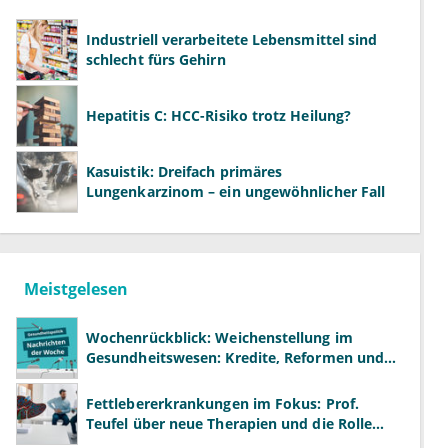
Industriell verarbeitete Lebensmittel sind
schlecht fürs Gehirn
Hepatitis C: HCC-Risiko trotz Heilung?
Kasuistik: Dreifach primäres
Lungenkarzinom – ein ungewöhnlicher Fall
Meistgelesen
Wochenrückblick: Weichenstellung im
Gesundheitswesen: Kredite, Reformen und
neue Modelle
Fettlebererkrankungen im Fokus: Prof.
Teufel über neue Therapien und die Rolle
der Fachärzte