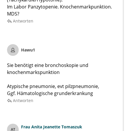
Im Labor Panzytopenie. Knochenmarkpunktion.
MDS?
Antworten
Hawu1
Sie benötigt eine bronchoskopie und
knochenmarkspunktion
Atypische pneumonie, evt pilzpneumonie,
Ggf. Hämatologische grunderkrankung
Antworten
Frau
Anita Jeanette Tomaszuk
AT