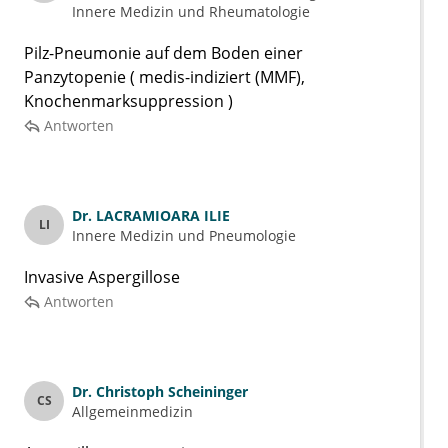
Innere Medizin und Rheumatologie
Pilz-Pneumonie auf dem Boden einer
Panzytopenie ( medis-indiziert (MMF),
Knochenmarksuppression )
Antworten
Dr.
LACRAMIOARA ILIE
LI
Innere Medizin und Pneumologie
Invasive Aspergillose
Antworten
Dr.
Christoph Scheininger
CS
Allgemeinmedizin