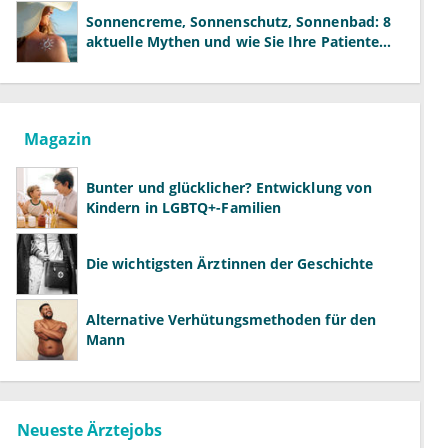
Sonnencreme, Sonnenschutz, Sonnenbad: 8
aktuelle Mythen und wie Sie Ihre Patienten
richtig aufklären können
Magazin
Bunter und glücklicher? Entwicklung von
Kindern in LGBTQ+-Familien
Die wichtigsten Ärztinnen der Geschichte
Alternative Verhütungsmethoden für den
Mann
Neueste Ärztejobs