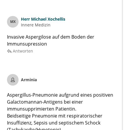
Herr
Michael Xochellis
MX
Innere Medizin
Invasive Aspergilose auf dem Boden der
Immunsupression
Antworten
Arminia
Aspergillus-Pneumonie aufgrund eines positiven
Galactomannan-Antigens bei einer
immunsupprimierten Patientin.
Beidseitige Pneumonie mit respiratorischer
Insuffizienz, Sepsis und septischem Schock
(Tachykardie/Hypotonie).