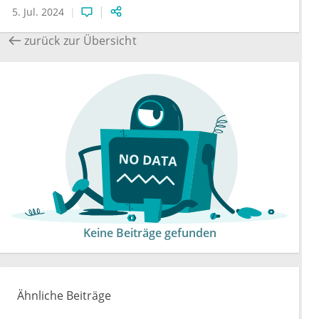
5. Jul. 2024
zurück zur Übersicht
Keine Beiträge gefunden
Ähnliche Beiträge