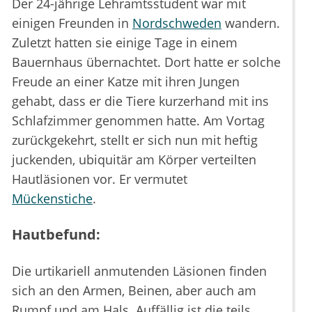
Der 24-jährige Lehramtsstudent war mit
einigen Freunden in
Nordschweden
wandern.
Zuletzt hatten sie einige Tage in einem
Bauernhaus übernachtet. Dort hatte er solche
Freude an einer Katze mit ihren Jungen
gehabt, dass er die Tiere kurzerhand mit ins
Schlafzimmer genommen hatte. Am Vortag
zurückgekehrt, stellt er sich nun mit heftig
juckenden, ubiquitär am Körper verteilten
Hautläsionen vor. Er vermutet
Mückenstiche
.
Hautbefund:
Die urtikariell anmutenden Läsionen finden
sich an den Armen, Beinen, aber auch am
Rumpf und am Hals. Auffällig ist die teils