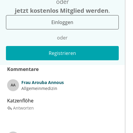
oder
jetzt kostenlos Mitglied werden
.
Einloggen
oder
Registrieren
Kommentare
Frau
Arouba Annous
AA
Allgemeinmedizin
Katzenflöhe
Antworten