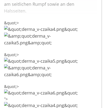
am seitlichen Rumpf sowie an den
Halsseiten.
&quot;>
&quot;>
&quot;>
">