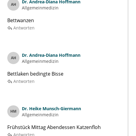
Dr.
Andrea-Diana Hoffmann
AH
Allgemeinmedizin
Bettwanzen
Antworten
Dr.
Andrea-Diana Hoffmann
AH
Allgemeinmedizin
Bettlaken bedingte Bisse
Antworten
Dr.
Heike Munsch-Giermann
HM
Allgemeinmedizin
Frühstück Mittag Abendessen Katzenfloh
Antworten