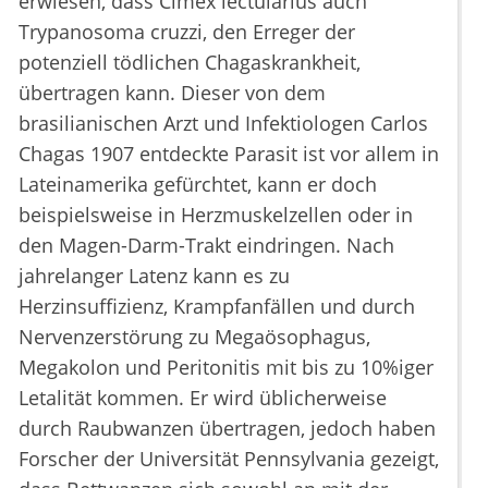
erwiesen, dass Cimex lectularius auch
Trypanosoma cruzzi, den Erreger der
potenziell tödlichen Chagaskrankheit,
übertragen kann. Dieser von dem
brasilianischen Arzt und Infektiologen Carlos
Chagas 1907 entdeckte Parasit ist vor allem in
Lateinamerika gefürchtet, kann er doch
beispielsweise in Herzmuskelzellen oder in
den Magen-Darm-Trakt eindringen. Nach
jahrelanger Latenz kann es zu
Herzinsuffizienz, Krampfanfällen und durch
Nervenzerstörung zu Megaösophagus,
Megakolon und Peritonitis mit bis zu 10%iger
Letalität kommen. Er wird üblicherweise
durch Raubwanzen übertragen, jedoch haben
Forscher der Universität Pennsylvania gezeigt,