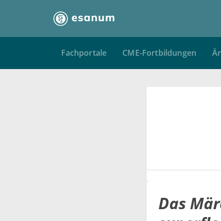
Fachportale
CME-Fortbildungen
Är
Das Mär