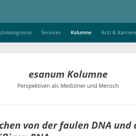
ztekongresse
Services
Kolumne
Arzt & Karrier
esanum Kolumne
Perspektiven als Mediziner und Mensch
chen von der faulen DNA und 