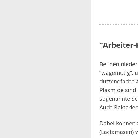
“Arbeiter-
Bei den niede
“wagemutig”, u
dutzendfache 
Plasmide sind
sogenannte Sex
Auch Bakterien
Dabei können 
(Lactamasen) 