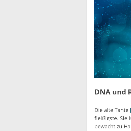
DNA und R
Die alte Tante
fleißigste. Sie
bewacht zu Hau