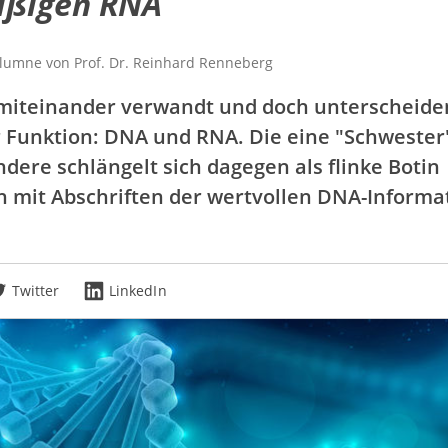
eißigen RNA
olumne von
Prof. Dr.
Reinhard Renneberg
 miteinander verwandt und doch unterscheiden
er Funktion: DNA und RNA. Die eine "Schwester
ndere schlängelt sich dagegen als flinke Botin
h mit Abschriften der wertvollen DNA-Inform
Twitter
LinkedIn