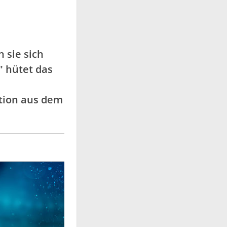
 sie sich
" hütet das
ation aus dem