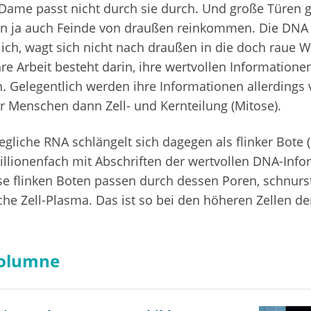
ame passt nicht durch sie durch. Und große Türen gi
en ja auch Feinde von draußen reinkommen. Die DNA 
ich, wagt sich nicht nach draußen in die doch raue W
hre Arbeit besteht darin, ihre wertvollen Informatione
. Gelegentlich werden ihre Informationen allerdings 
 Menschen dann Zell- und Kernteilung (Mitose).
egliche RNA schlängelt sich dagegen als flinker Bote
lionenfach mit Abschriften der wertvollen DNA-Info
e flinken Boten passen durch dessen Poren, schnurs
iche Zell-Plasma. Das ist so bei den höheren Zellen d
olumne