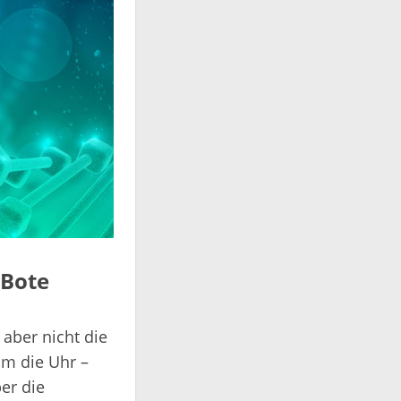
 Bote
 aber nicht die
um die Uhr –
er die