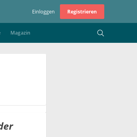
Einloggen
Registrieren
e
Magazin
der