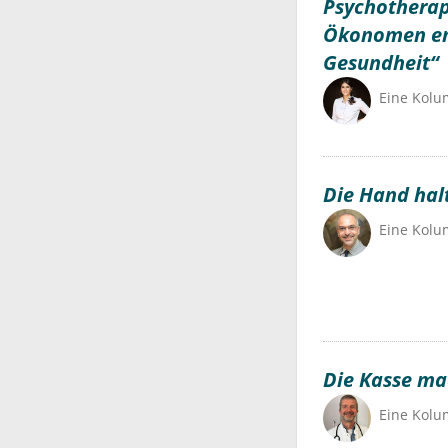
Psychotherap
Ökonomen en
Gesundheit“
Eine Kol
Die Hand hal
Eine Kol
Die Kasse mac
Eine Kol