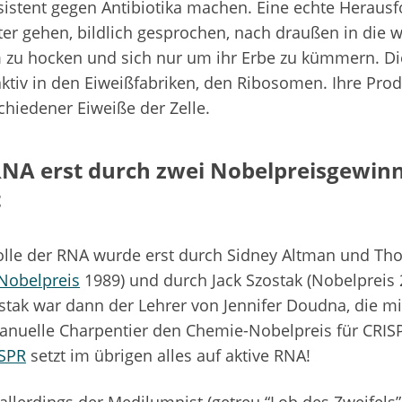
istent gegen Antibiotika machen. Eine echte Herausf
r gehen, bildlich gesprochen, nach draußen in die w
 zu hocken und sich nur um ihr Erbe zu kümmern. Die
ktiv in den Eiweißfabriken, den Ribosomen. Ihre Pro
hiedener Eiweiße der Zelle.
 RNA erst durch zwei Nobelpreisgewin
t
olle der RNA wurde erst durch Sidney Altman und Th
Nobelpreis
1989) und durch Jack Szostak (Nobelpreis 
ostak war dann der Lehrer von Jennifer Doudna, die m
nuelle Charpentier den Chemie-Nobelpreis für CRIS
ISPR
setzt im übrigen alles auf aktive RNA!