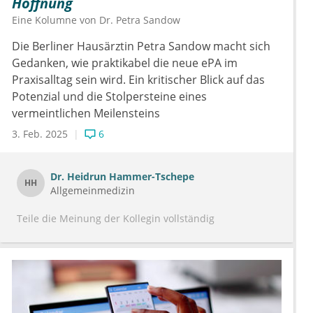
Hoffnung
Eine Kolumne von
Dr.
Petra Sandow
Die Berliner Hausärztin Petra Sandow macht sich
Gedanken, wie praktikabel die neue ePA im
Praxisalltag sein wird. Ein kritischer Blick auf das
Potenzial und die Stolpersteine eines
vermeintlichen Meilensteins
3. Feb. 2025
6
Dr.
Heidrun Hammer-Tschepe
HH
Allgemeinmedizin
Teile die Meinung der Kollegin vollständig