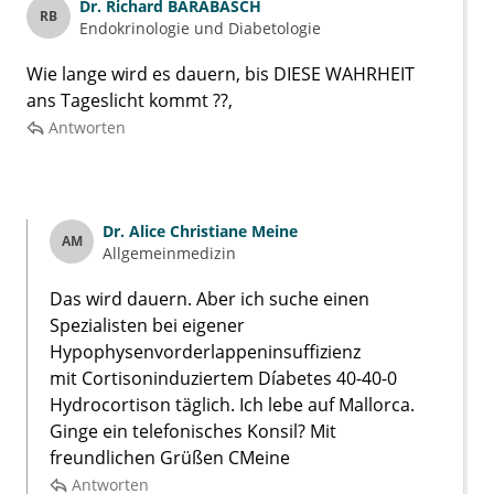
Dr.
Richard BARABASCH
RB
Endokrinologie und Diabetologie
Wie lange wird es dauern, bis DIESE WAHRHEIT
ans Tageslicht kommt ??,
Antworten
Dr.
Alice Christiane Meine
AM
Allgemeinmedizin
Das wird dauern. Aber ich suche einen
Spezialisten bei eigener
Hypophysenvorderlappeninsuffizienz
mit Cortisoninduziertem Díabetes 40-40-0
Hydrocortison täglich. Ich lebe auf Mallorca.
Ginge ein telefonisches Konsil? Mit
freundlichen Grüßen CMeine
Antworten