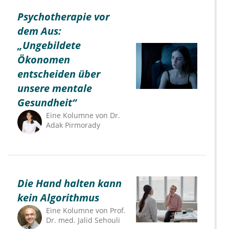
Psychotherapie vor
dem Aus:
„Ungebildete
Ökonomen
entscheiden über
unsere mentale
Gesundheit“
Eine Kolumne von
Dr.
Adak Pirmorady
Die Hand halten kann
kein Algorithmus
Eine Kolumne von
Prof.
Dr. med. Jalid Sehouli