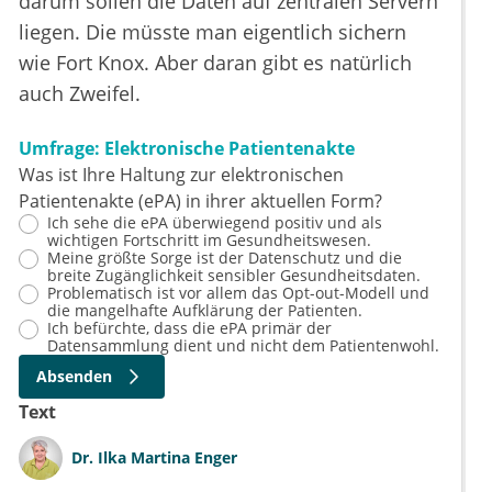
darum sollen die Daten auf zentralen Servern
liegen. Die müsste man eigentlich sichern
wie Fort Knox. Aber daran gibt es natürlich
auch Zweifel.
Umfrage: Elektronische Patientenakte
Was ist Ihre Haltung zur elektronischen
Patientenakte (ePA) in ihrer aktuellen Form?
Ich sehe die ePA überwiegend positiv und als
wichtigen Fortschritt im Gesundheitswesen.
Meine größte Sorge ist der Datenschutz und die
breite Zugänglichkeit sensibler Gesundheitsdaten.
Problematisch ist vor allem das Opt-out-Modell und
die mangelhafte Aufklärung der Patienten.
Ich befürchte, dass die ePA primär der
Datensammlung dient und nicht dem Patientenwohl.
Absenden
Text
Dr.
Ilka Martina Enger