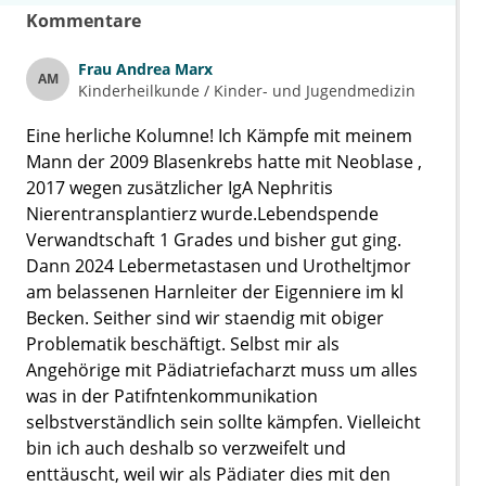
Kommentare
Frau
Andrea Marx
AM
Kinderheilkunde / Kinder- und Jugendmedizin
Eine herliche Kolumne! Ich Kämpfe mit meinem
Mann der 2009 Blasenkrebs hatte mit Neoblase ,
2017 wegen zusätzlicher IgA Nephritis
Nierentransplantierz wurde.Lebendspende
Verwandtschaft 1 Grades und bisher gut ging.
Dann 2024 Lebermetastasen und Urotheltjmor
am belassenen Harnleiter der Eigenniere im kl
Becken. Seither sind wir staendig mit obiger
Problematik beschäftigt. Selbst mir als
Angehörige mit Pädiatriefacharzt muss um alles
was in der Patifntenkommunikation
selbstverständlich sein sollte kämpfen. Vielleicht
bin ich auch deshalb so verzweifelt und
enttäuscht, weil wir als Pädiater dies mit den