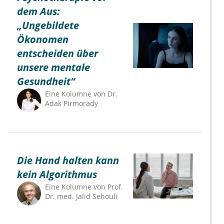
dem Aus:
„Ungebildete
Ökonomen
entscheiden über
unsere mentale
Gesundheit“
Eine Kolumne von
Dr.
Adak Pirmorady
Die Hand halten kann
kein Algorithmus
Eine Kolumne von
Prof.
Dr. med. Jalid Sehouli