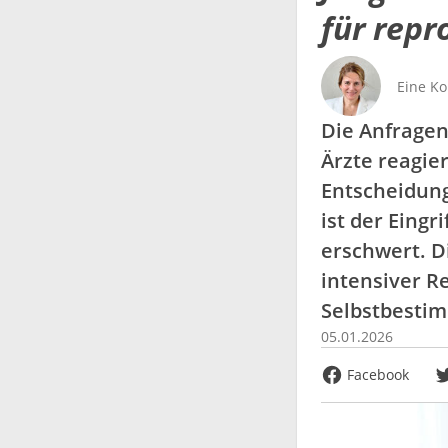
für rep
Eine K
Die Anfragen
Ärzte reagie
Entscheidung
ist der Eingr
erschwert. D
intensiver R
Selbstbestim
05.01.2026
Facebook