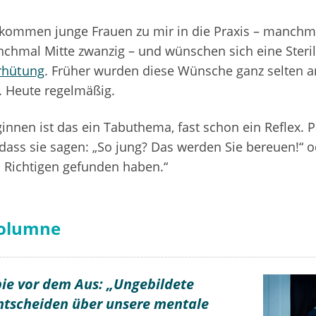
kommen junge Frauen zu mir in die Praxis – manchm
hmal Mitte zwanzig – und wünschen sich eine Steril
rhütung
. Früher wurden diese Wünsche ganz selten 
. Heute regelmäßig.
eginnen ist das ein Tabuthema, fast schon ein Reflex. 
 dass sie sagen: „So jung? Das werden Sie bereuen!“ 
en Richtigen gefunden haben.“
olumne
ie vor dem Aus: „Ungebildete
tscheiden über unsere mentale