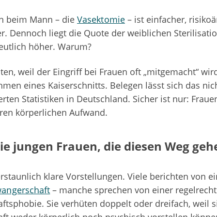
ion beim Mann – die
Vasektomie
– ist einfacher, risik
r. Dennoch liegt die Quote der weiblichen Sterilisatio
eutlich höher. Warum?
n, weil der Eingriff bei Frauen oft „mitgemacht“ wir
hmen eines Kaiserschnitts. Belegen lässt sich das nich
erten Statistiken in Deutschland. Sicher ist nur: Frau
ren körperlichen Aufwand.
ie jungen Frauen, die diesen Weg geh
rstaunlich klare Vorstellungen. Viele berichten von ei
angerschaft
– manche sprechen von einer regelrech
tsphobie. Sie verhüten doppelt oder dreifach, weil si