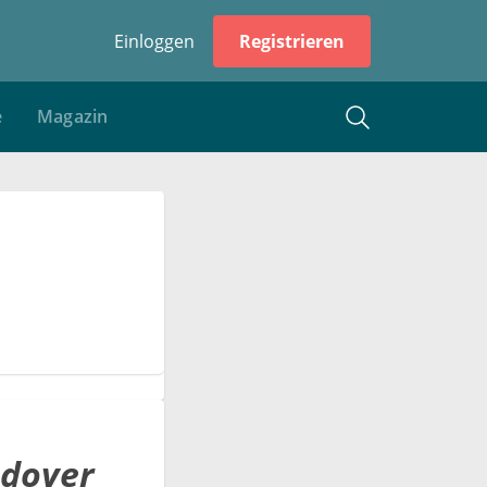
Einloggen
Registrieren
e
Magazin
ädoyer