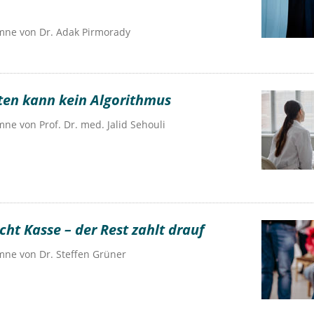
umne von
Dr.
Adak Pirmorady
ten kann kein Algorithmus
umne von
Prof. Dr. med. Jalid Sehouli
ht Kasse – der Rest zahlt drauf
umne von
Dr.
Steffen Grüner