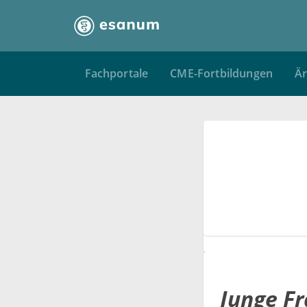
Fachportale
CME-Fortbildungen
Är
Junge Fr