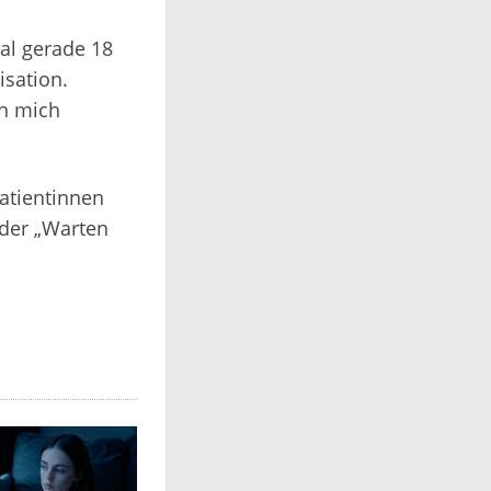
al gerade 18
isation.
an mich
Patientinnen
oder „Warten