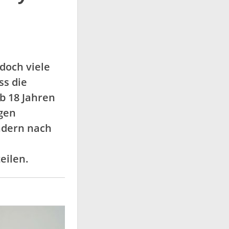
doch viele
ss die
b 18 Jahren
ngen
ondern nach
eilen.