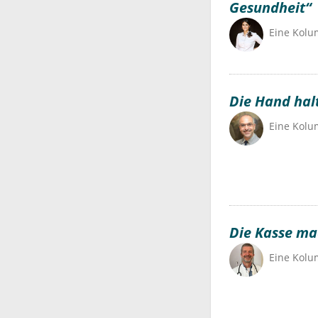
Gesundheit“
Eine Kol
Die Hand hal
Eine Kol
Die Kasse mac
Eine Kol