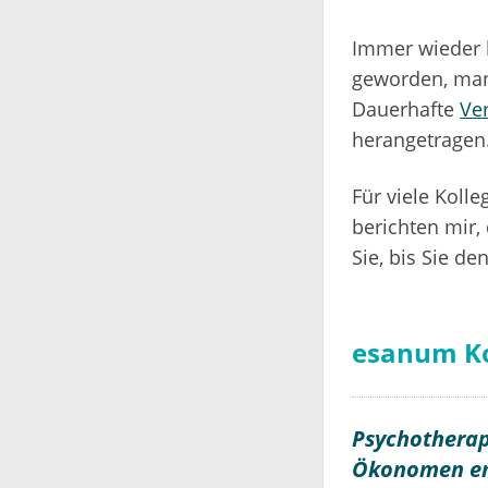
Immer wieder 
geworden, manc
Dauerhafte
Ve
herangetragen
Für viele Koll
berichten mir,
Sie, bis Sie d
esanum K
Psychotherap
Ökonomen en