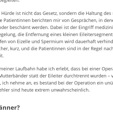
begleiten.
e Hürde ist nicht das Gesetz, sondern die Haltung de
le Patientinnen berichten mir von Gesprächen, in den
er beschämt werden. Dabei ist der Eingriff medizini
gelung, die Entfernung eines kleinen Eileitersegment
en von Eizelle und Spermium wird dauerhaft verhinde
cher, kurz, und die Patientinnen sind in der Regel na
t.
meiner Laufbahn habe ich erlebt, dass bei einer Oper
 Mutterbänder statt der Eileiter durchtrennt wurden – 
, ich nehme an, es bestand bei der Operation ein unü
Fehler sind heute extrem unwahrscheinlich.
änner?