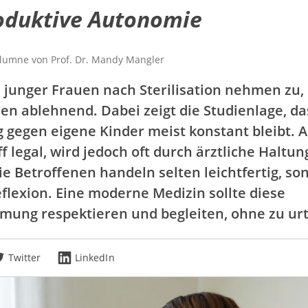
roduktive Autonomie
olumne von
Prof. Dr.
Mandy Mangler
 junger Frauen nach Sterilisation nehmen zu, 
ren ablehnend. Dabei zeigt die Studienlage, da
 gegen eigene Kinder meist konstant bleibt. A
iff legal, wird jedoch oft durch ärztliche Haltu
ie Betroffenen handeln selten leichtfertig, s
eflexion. Eine moderne Medizin sollte diese
mung respektieren und begleiten, ohne zu urt
Twitter
LinkedIn