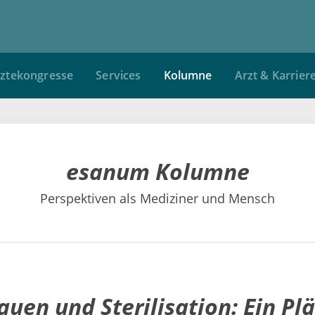
ztekongresse
Services
Kolumne
Arzt & Karrier
esanum Kolumne
Perspektiven als Mediziner und Mensch
auen und Sterilisation: Ein Pl