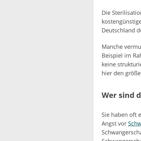
Die Sterilisat
kostengünstige
Deutschland d
Manche vermute
Beispiel im Ra
keine strukturi
hier den größe
Wer sind d
Sie haben oft e
Angst vor
Schw
Schwangerschaf