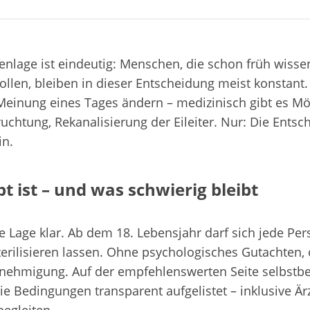
enlage ist eindeutig: Menschen, die schon früh wissen
ollen, bleiben in dieser Entscheidung meist konstant.
Meinung eines Tages ändern – medizinisch gibt es Mö
uchtung, Rekanalisierung der Eileiter. Nur: Die Entsc
in.
t ist – und was schwierig bleibt
ie Lage klar. Ab dem 18. Lebensjahr darf sich jede Per
erilisieren lassen. Ohne psychologisches Gutachten,
nehmigung. Auf der empfehlenswerten Seite selbstb
die Bedingungen transparent aufgelistet – inklusive Är