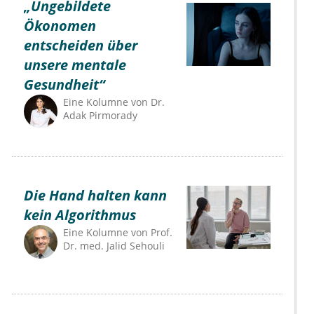
„Ungebildete
Ökonomen
entscheiden über
unsere mentale
Gesundheit“
Eine Kolumne von
Dr.
Adak Pirmorady
Die Hand halten kann
kein Algorithmus
Eine Kolumne von
Prof.
Dr. med. Jalid Sehouli