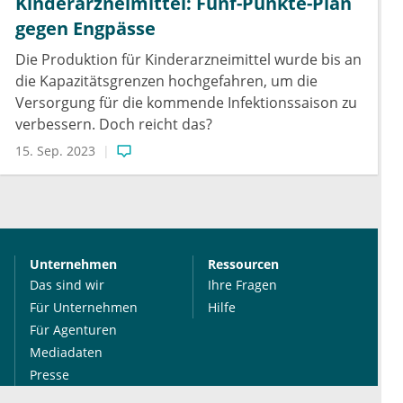
Kinderarzneimittel: Fünf-Punkte-Plan
gegen Engpässe
Die Produktion für Kinderarzneimittel wurde bis an
die Kapazitätsgrenzen hochgefahren, um die
Versorgung für die kommende Infektionssaison zu
verbessern. Doch reicht das?
15. Sep. 2023
Unternehmen
Ressourcen
Das sind wir
Ihre Fragen
Für Unternehmen
Hilfe
Für Agenturen
Mediadaten
Presse
Karriere