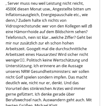
, Server muss neu weil Leistung nicht reicht,
4500€ diesen Monat usw., Angestellte bitten um
Inflationsausgleich, Energiepauschale etc., wie
denn,? Zudem halte ich nichts von
Vidrosprechstunde: wer von den Kollegen will zB
eine Hämorrhoide auf dem Bildschirm sehen?
Telefonisch, nein ist klar...welche Ziffer? Geht bei
mir nur zusätzlich zur eh schon hohen
Arbeitszeit. Googelt mal die durchschnittliche
Arbeitszeit eines Hausarztes! Wird sicher nicht
weniger🤷‍♂️. Politisch keine Wertschätzung und
Unterstützung. Ich erinnere an die Aussage
unseres NRW Gesundheitsministers: wir sollen
nicht Golf spielen sondern impfen. Das macht
deutlich wie, nicht nur er, denkt. Und das
Vorurteil des stinkreichen Arztes wird immer
gerne gefüttert. Ich denke gerade über
Berufswechsel nach. Auswandern geht auch. Mit
besten Grüßen, Michael Klatt