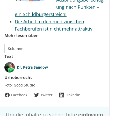
ung nach Punkten –
ein Schildbürgerstreich!
Die Arbeit in den medizinischen
Fachberufen ist nicht mehr attraktiv
Mehr lesen über
Kolumne
Text
Dr.
Petra Sandow
Urheberrecht
Foto:
Good Studio
Facebook
Twitter
LinkedIn
Um die Inhalte zu sehen, bitte
einloggen