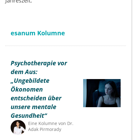
Jahreszeit.
esanum Kolumne
Psychotherapie vor
dem Aus:
„Ungebildete
Ökonomen
entscheiden über
unsere mentale
Gesundheit“
Eine Kolumne von
Dr.
Adak Pirmorady