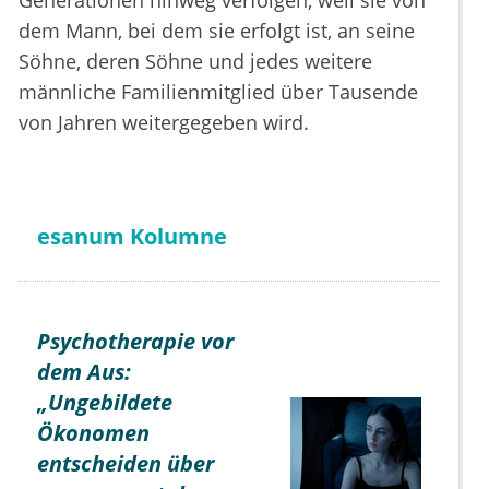
Generationen hinweg verfolgen, weil sie von
dem Mann, bei dem sie erfolgt ist, an seine
Söhne, deren Söhne und jedes weitere
männliche Familienmitglied über Tausende
von Jahren weitergegeben wird.
esanum Kolumne
Psychotherapie vor
dem Aus:
„Ungebildete
Ökonomen
entscheiden über