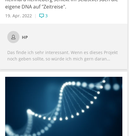
eigene DNA auf "Zeitreise".
19. Apr. 2022
3
HP
Das finde ich sehr interessant. Wenn es dieses Projekt
noch geben sollte, so würde ich mich gern daran
beteiligen.