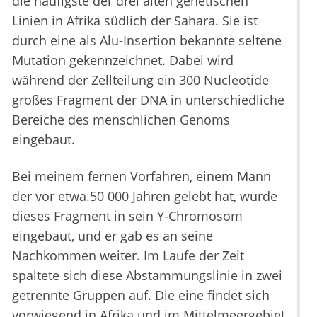
die häufigste der drei alten genetischen
Linien in Afrika südlich der Sahara. Sie ist
durch eine als Alu-Insertion bekannte seltene
Mutation gekennzeichnet. Dabei wird
während der Zellteilung ein 300 Nucleotide
großes Fragment der DNA in unterschiedliche
Bereiche des menschlichen Genoms
eingebaut.
Bei meinem fernen Vorfahren, einem Mann
der vor etwa.50 000 Jahren gelebt hat, wurde
dieses Fragment in sein Y-Chromosom
eingebaut, und er gab es an seine
Nachkommen weiter. Im Laufe der Zeit
spaltete sich diese Abstammungslinie in zwei
getrennte Gruppen auf. Die eine findet sich
vorwiegend in Afrika und im Mittelmeergebiet