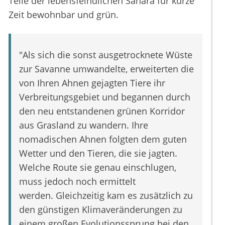
Teile der lebensfeindlichen Sahara für kurze
Zeit bewohnbar und grün.
"Als sich die sonst ausgetrocknete Wüste
zur Savanne umwandelte, erweiterten die
von Ihren Ahnen gejagten Tiere ihr
Verbreitungsgebiet und begannen durch
den neu entstandenen grünen Korridor
aus Grasland zu wandern. Ihre
nomadischen Ahnen folgten dem guten
Wetter und den Tieren, die sie jagten.
Welche Route sie genau einschlugen,
muss jedoch noch ermittelt
werden. Gleichzeitig kam es zusätzlich zu
den günstigen Klimaveränderungen zu
einem großen Evolutionssprung bei den