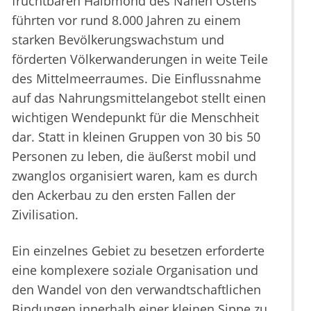
fruchtbaren Halbmond des Nahen Ostens
führten vor rund 8.000 Jahren zu einem
starken Bevölkerungswachstum und
förderten Völkerwanderungen in weite Teile
des Mittelmeerraumes. Die Einflussnahme
auf das Nahrungsmittelangebot stellt einen
wichtigen Wendepunkt für die Menschheit
dar. Statt in kleinen Gruppen von 30 bis 50
Personen zu leben, die äußerst mobil und
zwanglos organisiert waren, kam es durch
den Ackerbau zu den ersten Fallen der
Zivilisation.
Ein einzelnes Gebiet zu besetzen erforderte
eine komplexere soziale Organisation und
den Wandel von den verwandtschaftlichen
Bindungen innerhalb einer kleinen Sippe zu