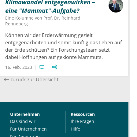
Klimawandel entgegenwirken –
eine "Mammut"-Aufgabe?
Eine Kolumne von
Prof. Dr.
Reinhard
Renneberg
Können wir der Erderwärmung gezielt
entgegenarbeiten und somit künftig das Leben auf
der Erde schützen? Ein Forschungsteam setzt
dabei Hoffnungen auf geklonte Mammuts.
16. Feb. 2023
zurück zur Übersicht
Unternehmen
Ressourcen
Das sind wir
Ihre Fragen
Für Unternehmen
Hilfe
Für Agenturen