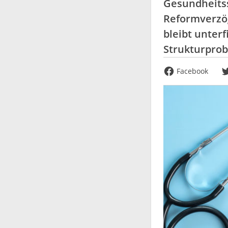
Gesundheitss
Reformverzög
bleibt unter
Strukturprob
Facebook