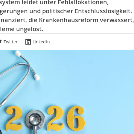
ystem leidet unter Fehlallokationen,
erungen und politischer Entschlusslosigkeit.
finanziert, die Krankenhausreform verwässert,
leme ungelöst.
Twitter
LinkedIn