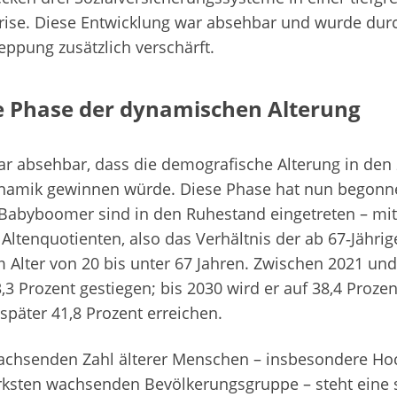
Krise. Diese Entwicklung war absehbar und wurde dur
ppung zusätzlich verschärft.
ie Phase der dynamischen Alterung
r absehbar, dass die demografische Alterung in den
ynamik gewinnen würde. Diese Phase hat nun begonne
 Babyboomer sind in den Ruhestand eingetreten – mi
 Altenquotienten, also das Verhältnis der ab 67‑Jährig
 Alter von 20 bis unter 67 Jahren. Zwischen 2021 und 
3,3 Prozent gestiegen; bis 2030 wird er auf 38,4 Proz
 später 41,8 Prozent erreichen.
achsenden Zahl älterer Menschen – insbesondere Hoc
ärksten wachsenden Bevölkerungsgruppe – steht ein