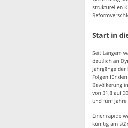
strukturellen 
Reformverschle
Start in d
Seit Langem wa
deutlich an D
Jahrgänge der
Folgen für den
Bevölkerung im
von 31,8 auf 3
und fünf Jahre
Einer rapide w
künftig am st