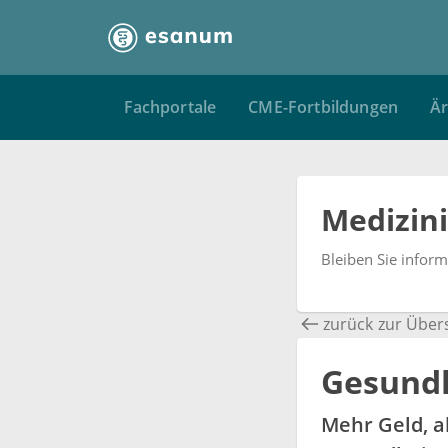
Fachportale
CME-Fortbildungen
Är
Medizin
Bleiben Sie infor
zurück zur Über
Gesundh
Mehr Geld, a