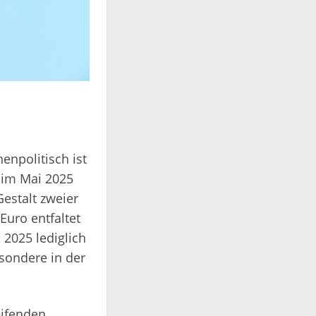
enpolitisch ist
t im Mai 2025
estalt zweier
uro entfaltet
2025 lediglich
esondere in der
eifenden