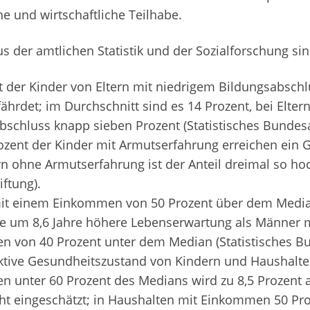
he und wirtschaftliche Teilhabe.
s der amtlichen Statistik und der Sozialforschung si
t der Kinder von Eltern mit niedrigem Bildungsabschl
ährdet; im Durchschnitt sind es 14 Prozent, bei Elte
bschluss knapp sieben Prozent (Statistisches Bundes
ozent der Kinder mit Armutserfahrung erreichen ein
rn ohne Armutserfahrung ist der Anteil dreimal so ho
iftung).
it einem Einkommen von 50 Prozent über dem Med
e um 8,6 Jahre höhere Lebenserwartung als Männer 
 von 40 Prozent unter dem Median (Statistisches B
ktive Gesundheitszustand von Kindern und Haushalte
 unter 60 Prozent des Medians wird zu 8,5 Prozent a
cht eingeschätzt; in Haushalten mit Einkommen 50 Pr