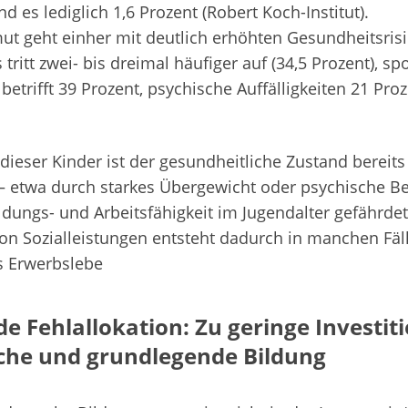
d es lediglich 1,6 Prozent (Robert Koch-Institut).
ut geht einher mit deutlich erhöhten Gesundheitsrisi
 tritt zwei- bis dreimal häufiger auf (34,5 Prozent), sp
t betrifft 39 Prozent, psychische Auffälligkeiten 21 Pro
 dieser Kinder ist der gesundheitliche Zustand bereits
 – etwa durch starkes Übergewicht oder psychische Be
ldungs- und Arbeitsfähigkeit im Jugendalter gefährdet
on Sozialleistungen entsteht dadurch in manchen Fäl
ns Erwerbslebe
e Fehlallokation: Zu geringe Investit
iche und grundlegende Bildung