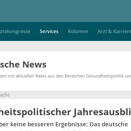
ztekongresse
Services
Kolumne
Arzt & Karrier
ische News
miert mit aktuellen News aus den Bereichen Gesundheitspolitik un
sicht
eitspolitischer Jahresausbl
ber keine besseren Ergebnisse: Das deutsche