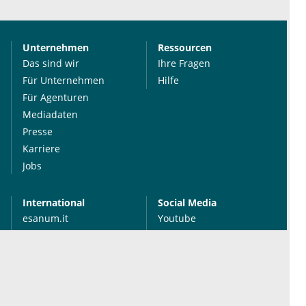
Unternehmen
Ressourcen
Das sind wir
Ihre Fragen
Für Unternehmen
Hilfe
Für Agenturen
Mediadaten
Presse
Karriere
Jobs
International
Social Media
esanum.it
Youtube
esanum.com
Twitter
esanum.fr
LinkedIn
Facebook
Podcasts
Instagram