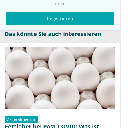
oder
Registrieren
Das könnte Sie auch interessieren
Viszeralmedizin
Fettleber bei Post-COVID: Was ist