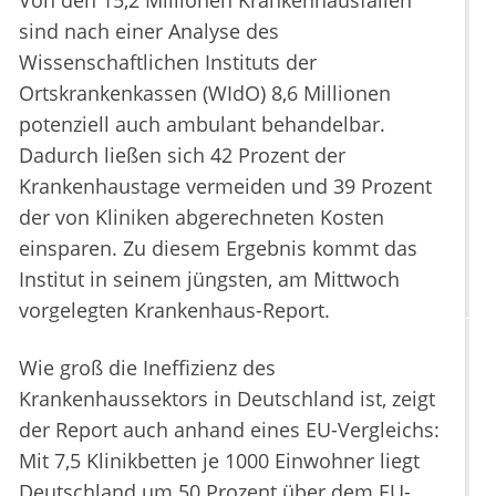
Von den 15,2 Millionen Krankenhausfällen
sind nach einer Analyse des
Wissenschaftlichen Instituts der
Ortskrankenkassen (WIdO) 8,6 Millionen
potenziell auch ambulant behandelbar.
Dadurch ließen sich 42 Prozent der
Krankenhaustage vermeiden und 39 Prozent
der von Kliniken abgerechneten Kosten
einsparen. Zu diesem Ergebnis kommt das
Institut in seinem jüngsten, am Mittwoch
vorgelegten Krankenhaus-Report.
Wie groß die Ineffizienz des
Krankenhaussektors in Deutschland ist, zeigt
der Report auch anhand eines EU-Vergleichs:
Mit 7,5 Klinikbetten je 1000 Einwohner liegt
Deutschland um 50 Prozent über dem EU-