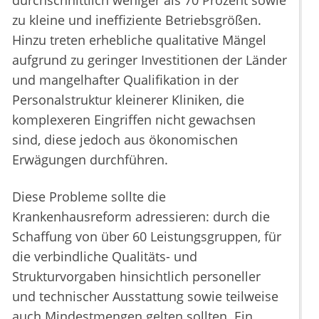
durchschnittlich weniger als 70 Prozent sowie
zu kleine und ineffiziente Betriebsgrößen.
Hinzu treten erhebliche qualitative Mängel
aufgrund zu geringer Investitionen der Länder
und mangelhafter Qualifikation in der
Personalstruktur kleinerer Kliniken, die
komplexeren Eingriffen nicht gewachsen
sind, diese jedoch aus ökonomischen
Erwägungen durchführen.
Diese Probleme sollte die
Krankenhausreform adressieren: durch die
Schaffung von über 60 Leistungsgruppen, für
die verbindliche Qualitäts- und
Strukturvorgaben hinsichtlich personeller
und technischer Ausstattung sowie teilweise
auch Mindestmengen gelten sollten. Ein