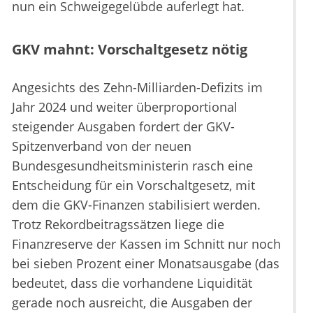
nun ein Schweigegelübde auferlegt hat.
GKV mahnt: Vorschaltgesetz nötig
Angesichts des Zehn-Milliarden-Defizits im
Jahr 2024 und weiter überproportional
steigender Ausgaben fordert der GKV-
Spitzenverband von der neuen
Bundesgesundheitsministerin rasch eine
Entscheidung für ein Vorschaltgesetz, mit
dem die GKV-Finanzen stabilisiert werden.
Trotz Rekordbeitragssätzen liege die
Finanzreserve der Kassen im Schnitt nur noch
bei sieben Prozent einer Monatsausgabe (das
bedeutet, dass die vorhandene Liquidität
gerade noch ausreicht, die Ausgaben der