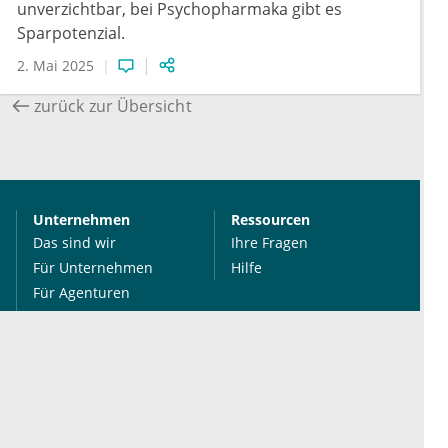
unverzichtbar, bei Psychopharmaka gibt es
Sparpotenzial.
2. Mai 2025
zurück zur Übersicht
Unternehmen
Ressourcen
Das sind wir
Ihre Fragen
Für Unternehmen
Hilfe
Für Agenturen
Mediadaten
Presse
Karriere
Jobs
International
Social Media