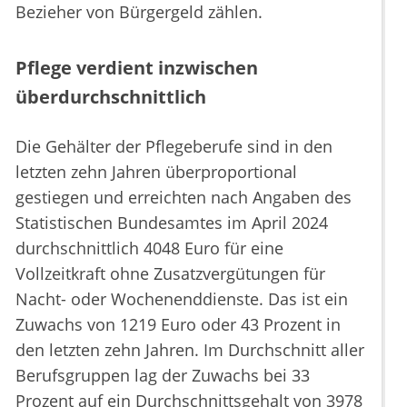
Bezieher von Bürgergeld zählen.
Pflege verdient inzwischen
überdurchschnittlich
Die Gehälter der Pflegeberufe sind in den
letzten zehn Jahren überproportional
gestiegen und erreichten nach Angaben des
Statistischen Bundesamtes im April 2024
durchschnittlich 4048 Euro für eine
Vollzeitkraft ohne Zusatzvergütungen für
Nacht- oder Wochenenddienste. Das ist ein
Zuwachs von 1219 Euro oder 43 Prozent in
den letzten zehn Jahren. Im Durchschnitt aller
Berufsgruppen lag der Zuwachs bei 33
Prozent auf ein Durchschnittsgehalt von 3978