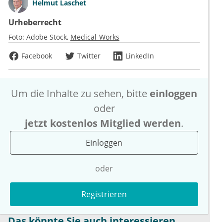
Helmut Laschet
Urheberrecht
Foto:
Adobe Stock
Medical Works
Facebook
Twitter
LinkedIn
Um die Inhalte zu sehen, bitte
einloggen
oder
jetzt kostenlos Mitglied werden
.
Einloggen
oder
Registrieren
Das könnte Sie auch interessieren