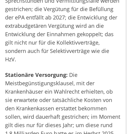
Sprechstunden und Vermittlungsfälle werden
gestrichen; die Vergütung für die Befüllung
der ePA entfällt ab 2027; die Entwicklung der
extrabudgetären Vergütung wird an die
Entwicklung der Einnahmen gekoppelt; das
gilt nicht nur für die Kollektivverträge,
sondern auch für Selektivverträge wie die
HzV.
Stationäre Versorgung:
Die
Meistbegünstigungsklausel, mit der
Krankenhäuser ein Wahlrecht erhielten, ob
sie erwartete oder tatsächliche Kosten von
den Krankenkassen erstattet bekommen
sollen, wird dauerhaft gestrichen; im Moment
gilt dies nur für dieses Jahr; um diese rund
1,8 Milliarden Euro hatte es im Herbst 2025