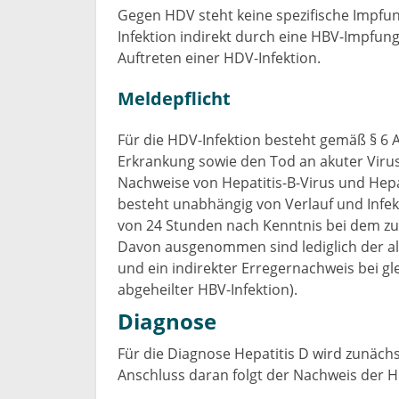
Gegen HDV steht keine spezifische Impfun
Infektion indirekt durch eine HBV-Impfung e
Auftreten einer HDV-Infektion.
Meldepflicht
Für die HDV-Infektion besteht gemäß § 6 Ab
Erkrankung sowie den Tod an akuter Virush
Nachweise von Hepatitis-B-Virus und Hepat
besteht unabhängig von Verlauf und Infe
von 24 Stunden nach Kenntnis bei dem z
Davon ausgenommen sind lediglich der al
und ein indirekter Erregernachweis bei g
abgeheilter HBV-Infektion).
Diagnose
Für die Diagnose Hepatitis D wird zunäch
Anschluss daran folgt der Nachweis der H