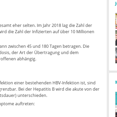
samt eher selten. Im Jahr 2018 lag die Zahl der
rd die Zahl der Infizierten auf über 10 Millionen
 kann zwischen 45 und 180 Tagen betragen. Die
rdosis, der Art der Übertragung und dem
roffenen abhängig.
fektion einer bestehenden HBV-Infektion ist, sind
nzbar. Bei der Hepatitis B wird die akute von der
tsdauer) unterschieden.
mptome auftreten: