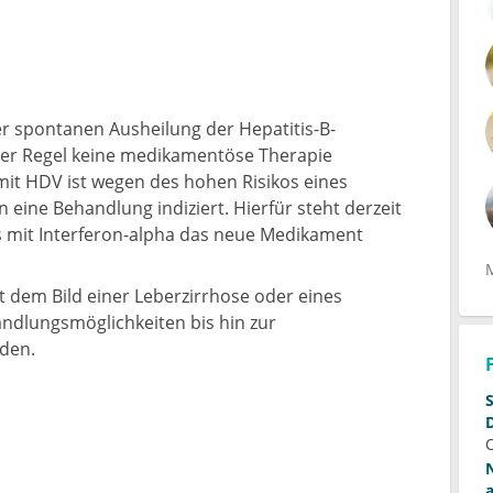
r spontanen Ausheilung der Hepatitis-B-
 der Regel keine medikamentöse Therapie
n mit HDV ist wegen des hohen Risikos eines
 eine Behandlung indiziert. Hierfür steht derzeit
is mit Interferon-alpha das neue Medikament
t dem Bild einer Leberzirrhose oder eines
ndlungsmöglichkeiten bis hin zur
rden.