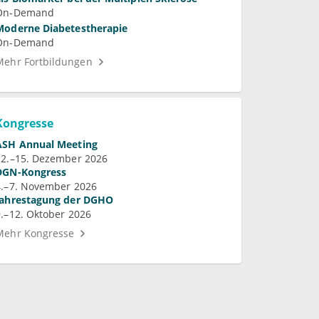
On-Demand
Moderne Diabetestherapie
On-Demand
Mehr Fortbildungen
Kongresse
ASH Annual Meeting
12.–15. Dezember 2026
DGN-Kongress
4.–7. November 2026
Jahrestagung der DGHO
9.–12. Oktober 2026
Mehr Kongresse