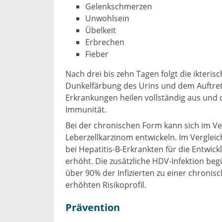
Gelenkschmerzen
Unwohlsein
Übelkeit
Erbrechen
Fieber
Nach drei bis zehn Tagen folgt die ikter
Dunkelfärbung des Urins und dem Auftrete
Erkrankungen heilen vollständig aus und 
Immunität.
Bei der chronischen Form kann sich im Ve
Leberzellkarzinom entwickeln. Im Verglei
bei Hepatitis-B-Erkrankten für die Entwic
erhöht. Die zusätzliche HDV-Infektion beg
über 90% der Infizierten zu einer chronis
erhöhten Risikoprofil.
Prävention