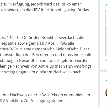
g zur Verfügung, jedoch wird das Risiko einer
liminiert, da die HBV-Infektion obligat ist für das
s. 1 Nr. 1 IfSG für den Krankheitsverdacht, die
epatitis sowie gemäß § 7 Abs. 1 IfSG alle
itis-D-Virus eine namentliche Meldepflicht. Diese
ktionsstadium des Betroffenen und muss innerhalb
uständigen Gesundheitsamt durchgeführt werden.
leinige Nachweis von Anti-HBs (nach HBV-Impfung)
leichzeitig negativem direktem Nachweis (nach
st der Nachweis einer HBV-Infektion empfohlen. Im
DV-Infektion. Zur Verfügung stehen: