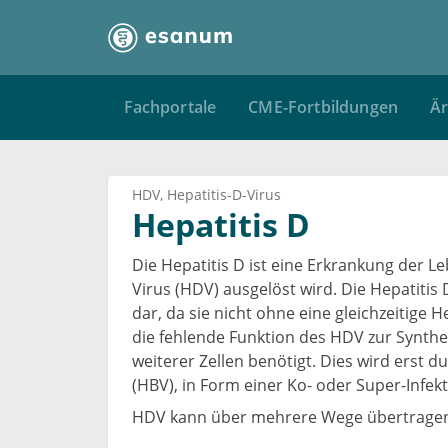
Fachportale
CME-Fortbildungen
Är
HDV
Hepatitis-D-Virus
Hepatitis D
Die Hepatitis D ist eine Erkrankung der Le
Virus (HDV) ausgelöst wird. Die Hepatitis
dar, da sie nicht ohne eine gleichzeitige H
die fehlende Funktion des HDV zur Synthese
weiterer Zellen benötigt. Dies wird erst 
(HBV), in Form einer Ko- oder Super-Infekt
HDV kann über mehrere Wege übertrage