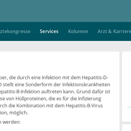
ztekongresse
Services
Kolumne
Arzt & Karrier
ber, die durch eine Infektion mit dem Hepatitis-D-
 D stellt eine Sonderform der Infektionskrankheiten
epatitis-B-Infektion auftreten kann. Grund dafür ist
 von Hüllproteinen, die es für die Infizierung
durch die Kombination mit dem Hepatitis-B-Virus
ion, möglich.
n werden: