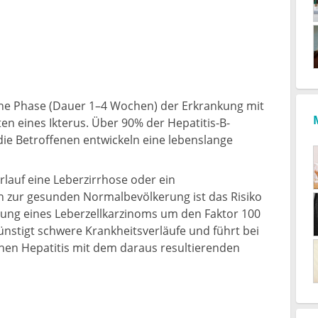
ische Phase (Dauer 1–4 Wochen) der Erkrankung mit
n eines Ikterus. Über 90% der Hepatitis-B-
die Betroffenen entwickeln eine lebenslange
rlauf eine Leberzirrhose oder ein
ch zur gesunden Normalbevölkerung ist das Risiko
klung eines Leberzellkarzinoms um den Faktor 100
ünstigt schwere Krankheitsverläufe und führt bei
chen Hepatitis mit dem daraus resultierenden