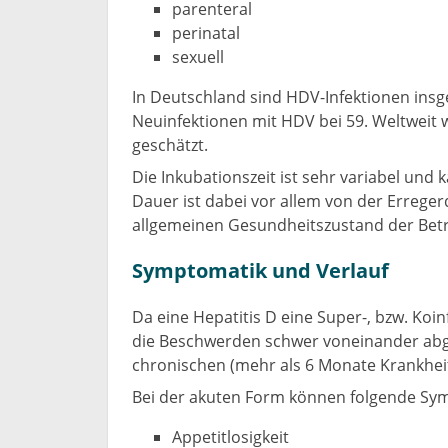
parenteral
perinatal
sexuell
In Deutschland sind HDV-Infektionen insge
Neuinfektionen mit HDV bei 59. Weltweit wi
geschätzt.
Die Inkubationszeit ist sehr variabel und
Dauer ist dabei vor allem von der Errege
allgemeinen Gesundheitszustand der Bet
Symptomatik und Verlauf
Da eine Hepatitis D eine Super-, bzw. Koin
die Beschwerden schwer voneinander abgre
chronischen (mehr als 6 Monate Krankhei
Bei der akuten Form können folgende Sy
Appetitlosigkeit