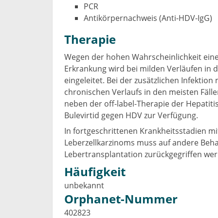
PCR
Antikörpernachweis (Anti-HDV-IgG)
Therapie
Wegen der hohen Wahrscheinlichkeit eine
Erkrankung wird bei milden Verläufen in
eingeleitet. Bei der zusätzlichen Infektio
chronischen Verlaufs in den meisten Fällen
neben der off-label-Therapie der Hepatit
Bulevirtid gegen HDV zur Verfügung.
In fortgeschrittenen Krankheitsstadien mi
Leberzellkarzinoms muss auf andere Beha
Lebertransplantation zurückgegriffen we
Häufigkeit
unbekannt
Orphanet-Nummer
402823