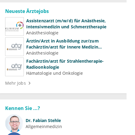
Neueste Ärztejobs
Assistenzarzt (m/w/d) für Anästhesie,
Intensivmedizin und Schmerztherapie
Anästhesiologie
Ärztin/Arzt in Ausbildung zur/zum
Fachärztin/arzt für Innere Medizin
(Kardiologie, Nephrologie, Intensivmedizin)
Anästhesiologie
Fachärztin/arzt für Strahlentherapie-
Radioonkologie
Hämatologie und Onkologie
Mehr Jobs
Kennen Sie ...?
Dr.
Fabian Stehle
Allgemeinmedizin