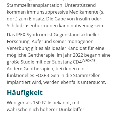
Stammzelltransplantation. Unterstützend
kommen immunsuppressive Medikamente (s.
dort) zum Einsatz. Die Gabe von Insulin oder
Schilddrüsenhormonen kann notwendig sein.
Das IPEX-Syndrom ist Gegenstand aktueller
Forschung. Aufgrund seiner monogenen
Vererbung gilt es als idealer Kandidat für eine
mögliche Gentherapie. Im Jahr 2022 begann eine
LVFOXP3
große Studie mit der Substanz CD4
.
Andere Gentherapien, bei denen ein
funktionelles FOXP3-Gen in die Stammzellen
implantiert wird, werden ebenfalls untersucht.
Häufigkeit
Weniger als 150 Fälle bekannt, mit
wahrscheinlich höherer Dunkelziffer