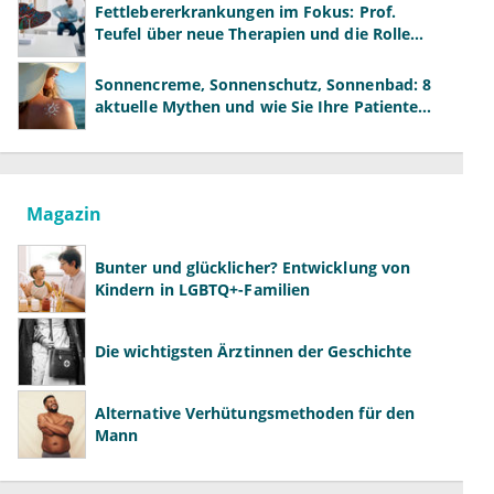
Fettlebererkrankungen im Fokus: Prof.
Teufel über neue Therapien und die Rolle
der Fachärzte
Sonnencreme, Sonnenschutz, Sonnenbad: 8
aktuelle Mythen und wie Sie Ihre Patienten
richtig aufklären können
Magazin
Bunter und glücklicher? Entwicklung von
Kindern in LGBTQ+-Familien
Die wichtigsten Ärztinnen der Geschichte
Alternative Verhütungsmethoden für den
Mann