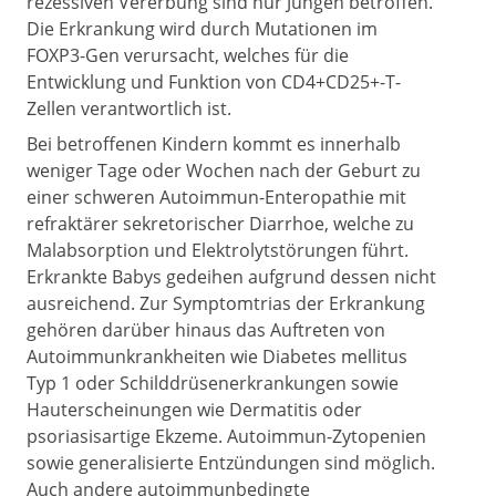
rezessiven Vererbung sind nur Jungen betroffen.
Die Erkrankung wird durch Mutationen im
FOXP3-Gen verursacht, welches für die
Entwicklung und Funktion von CD4+CD25+-T-
Zellen verantwortlich ist.
Bei betroffenen Kindern kommt es innerhalb
weniger Tage oder Wochen nach der Geburt zu
einer schweren Autoimmun-Enteropathie mit
refraktärer sekretorischer Diarrhoe, welche zu
Malabsorption und Elektrolytstörungen führt.
Erkrankte Babys gedeihen aufgrund dessen nicht
ausreichend. Zur Symptomtrias der Erkrankung
gehören darüber hinaus das Auftreten von
Autoimmunkrankheiten wie Diabetes mellitus
Typ 1 oder Schilddrüsenerkrankungen sowie
Hauterscheinungen wie Dermatitis oder
psoriasisartige Ekzeme. Autoimmun-Zytopenien
sowie generalisierte Entzündungen sind möglich.
Auch andere autoimmunbedingte