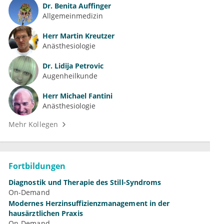
Dr.
Benita Auffinger
Allgemeinmedizin
Herr
Martin Kreutzer
Anästhesiologie
Dr.
Lidija Petrovic
Augenheilkunde
Herr
Michael Fantini
Anästhesiologie
Mehr Kollegen
Fortbildungen
Diagnostik und Therapie des Still-Syndroms
On-Demand
Modernes Herzinsuffizienzmanagement in der
hausärztlichen Praxis
On-Demand